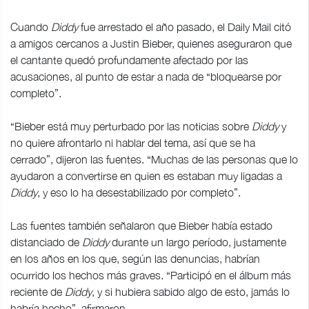
Cuando
Diddy
fue arrestado el año pasado, el Daily Mail citó
a amigos cercanos a Justin Bieber, quienes aseguraron que
el cantante quedó profundamente afectado por las
acusaciones, al punto de estar a nada de “bloquearse por
completo”.
“Bieber está muy perturbado por las noticias sobre
Diddy
y
no quiere afrontarlo ni hablar del tema, así que se ha
cerrado”, dijeron las fuentes. “Muchas de las personas que lo
ayudaron a convertirse en quien es estaban muy ligadas a
Diddy
, y eso lo ha desestabilizado por completo”.
Las fuentes también señalaron que Bieber había estado
distanciado de
Diddy
durante un largo período, justamente
en los años en los que, según las denuncias, habrían
ocurrido los hechos más graves. “Participó en el álbum más
reciente de
Diddy
, y si hubiera sabido algo de esto, jamás lo
habría hecho”, afirmaron.