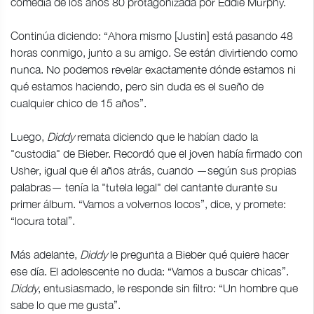
comedia de los años 80 protagonizada por Eddie Murphy.
Continúa diciendo: “Ahora mismo [Justin] está pasando 48
horas conmigo, junto a su amigo. Se están divirtiendo como
nunca. No podemos revelar exactamente dónde estamos ni
qué estamos haciendo, pero sin duda es el sueño de
cualquier chico de 15 años”.
Luego,
Diddy
remata diciendo que le habían dado la
"custodia" de Bieber. Recordó que el joven había firmado con
Usher, igual que él años atrás, cuando —según sus propias
palabras— tenía la "tutela legal" del cantante durante su
primer álbum. “Vamos a volvernos locos”, dice, y promete:
“locura total”.
Más adelante,
Diddy
le pregunta a Bieber qué quiere hacer
ese día. El adolescente no duda: “Vamos a buscar chicas”.
Diddy
, entusiasmado, le responde sin filtro: “Un hombre que
sabe lo que me gusta”.