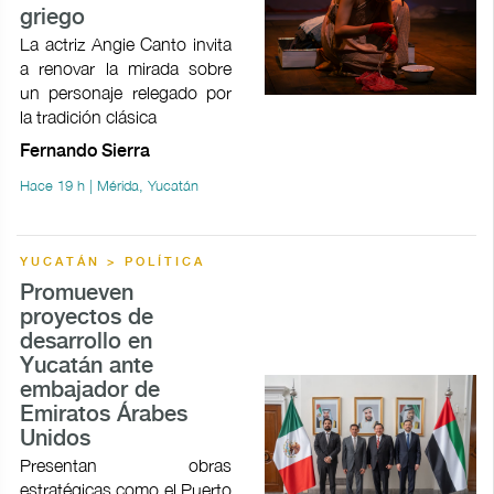
griego
La actriz Angie Canto invita
a renovar la mirada sobre
un personaje relegado por
la tradición clásica
Fernando Sierra
Hace 19 h | Mérida, Yucatán
YUCATÁN > POLÍTICA
Promueven
proyectos de
desarrollo en
Yucatán ante
embajador de
Emiratos Árabes
Unidos
Presentan obras
estratégicas como el Puerto