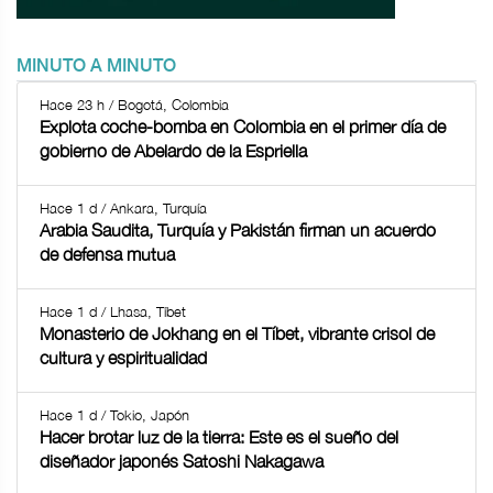
MINUTO A MINUTO
Hace 23 h / Bogotá, Colombia
Explota coche-bomba en Colombia en el primer día de
gobierno de Abelardo de la Espriella
Hace 1 d / Ankara, Turquía
Arabia Saudita, Turquía y Pakistán firman un acuerdo
de defensa mutua
Hace 1 d / Lhasa, Tíbet
Monasterio de Jokhang en el Tíbet, vibrante crisol de
cultura y espiritualidad
Hace 1 d / Tokio, Japón
Hacer brotar luz de la tierra: Este es el sueño del
diseñador japonés Satoshi Nakagawa