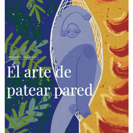
Previous
Next