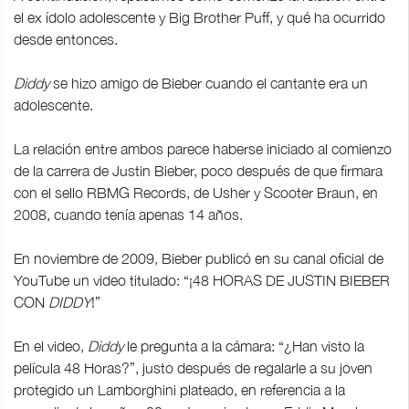
el ex ídolo adolescente y Big Brother Puff, y qué ha ocurrido
desde entonces.
Diddy
se hizo amigo de Bieber cuando el cantante era un
adolescente.
La relación entre ambos parece haberse iniciado al comienzo
de la carrera de Justin Bieber, poco después de que firmara
con el sello RBMG Records, de Usher y Scooter Braun, en
2008, cuando tenía apenas 14 años.
En noviembre de 2009, Bieber publicó en su canal oficial de
YouTube un video titulado: “¡48 HORAS DE JUSTIN BIEBER
CON
DIDDY
!”
En el video,
Diddy
le pregunta a la cámara: “¿Han visto la
película 48 Horas?”, justo después de regalarle a su joven
protegido un Lamborghini plateado, en referencia a la