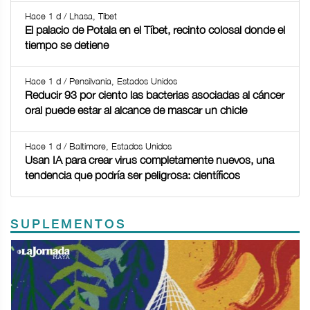
Hace 1 d / Lhasa, Tíbet
El palacio de Potala en el Tíbet, recinto colosal donde el
tiempo se detiene
Hace 1 d / Pensilvania, Estados Unidos
Reducir 93 por ciento las bacterias asociadas al cáncer
oral puede estar al alcance de mascar un chicle
Hace 1 d / Baltimore, Estados Unidos
Usan IA para crear virus completamente nuevos, una
tendencia que podría ser peligrosa: científicos
SUPLEMENTOS