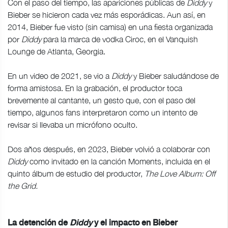
Con el paso del tiempo, las apariciones públicas de
Diddy
y
Bieber se hicieron cada vez más esporádicas. Aun así, en
2014, Bieber fue visto (sin camisa) en una fiesta organizada
por
Diddy
para la marca de vodka Ciroc, en el Vanquish
Lounge de Atlanta, Georgia.
En un video de 2021, se vio a
Diddy
y Bieber saludándose de
forma amistosa. En la grabación, el productor toca
brevemente al cantante, un gesto que, con el paso del
tiempo, algunos fans interpretaron como un intento de
revisar si llevaba un micrófono oculto.
Dos años después, en 2023, Bieber volvió a colaborar con
Diddy
como invitado en la canción Moments, incluida en el
quinto álbum de estudio del productor,
The Love Album: Off
the Grid.
La detención de
Diddy
y el impacto en Bieber