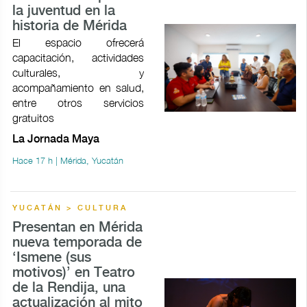
la juventud en la
historia de Mérida
El espacio ofrecerá
capacitación, actividades
culturales, y
acompañamiento en salud,
entre otros servicios
gratuitos
La Jornada Maya
Hace 17 h | Mérida, Yucatán
YUCATÁN > CULTURA
Presentan en Mérida
nueva temporada de
‘Ismene (sus
motivos)’ en Teatro
de la Rendija, una
actualización al mito