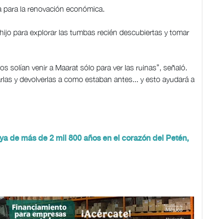
a para la renovación económica.
 hijo para explorar las tumbas recién descubiertas y tomar
s solían venir a Maarat sólo para ver las ruinas”, señaló.
las y devolverlas a como estaban antes... y esto ayudará a
ya de más de 2 mil 800 años en el corazón del Petén,