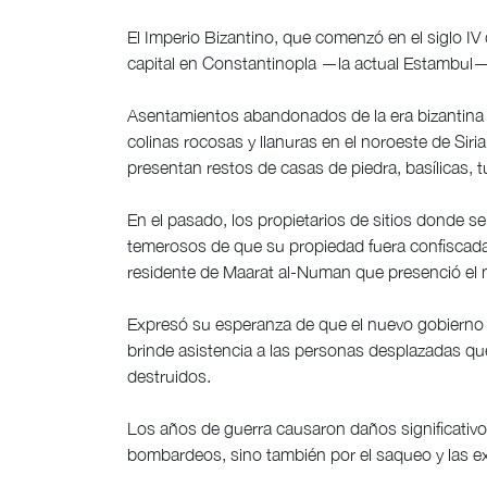
El Imperio Bizantino, que comenzó en el siglo IV
capital en Constantinopla —la actual Estambul— y
Asentamientos abandonados de la era bizantina
colinas rocosas y llanuras en el noroeste de Sir
presentan restos de casas de piedra, basílicas,
En el pasado, los propietarios de sitios donde s
temerosos de que su propiedad fuera confiscada 
residente de Maarat al-Numan que presenció el
Expresó su esperanza de que el nuevo gobierno 
brinde asistencia a las personas desplazadas qu
destruidos.
Los años de guerra causaron daños significativos 
bombardeos, sino también por el saqueo y las e