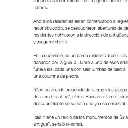
saqueadas y demolidas. Las imágenes aéreas de
techos.
Ahora los residentes están comenzando a regresa
reconstrucción, se descubrieron aberturas de pi
residentes notificaron a la dirección de antigüe
y asegurar el sitio.
En la superficie, es un barrio residencial con fi
dañados por la guerra. Junto a uno de esos edif
funerarias, cada una con seis tumbas de piedra. 
una columna de piedra.
“Con base en la presencia de la cruz y las pieza
de la era bizantina”, afirmó Hassan al-Ismail, dir
descubrimiento se suma a una ya rica colección d
Idlib “tiene un tercio de los monumentos de Sir
antigua”, señaló al-Ismail.