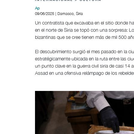
INTERNACIONAL > CULTURA
Ap
09/06/2025 | Damasco, Siria
Un contratista que excavaba en el sitio donde h
en el norte de Siria se topó con una sorpresa: 
bizantinas que se cree tienen más de mil 500 añ
El descubrimiento surgió el mes pasado en la ciu
estratégicamente ubicada en la ruta entre las c
un punto clave en la guerra civil siria de casi 1
Assad en una ofensiva relámpago de los rebelde