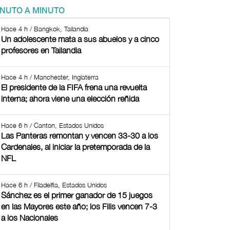
INUTO A MINUTO
Hace 4 h / Bangkok, Tailandia
Un adolescente mata a sus abuelos y a cinco
profesores en Tailandia
Hace 4 h / Manchester, Inglaterra
El presidente de la FIFA frena una revuelta
interna; ahora viene una elección reñida
Hace 6 h / Canton, Estados Unidos
Las Panteras remontan y vencen 33-30 a los
Cardenales, al iniciar la pretemporada de la
NFL
Hace 6 h / Filadelfia, Estados Unidos
Sánchez es el primer ganador de 15 juegos
en las Mayores este año; los Filis vencen 7-3
a los Nacionales