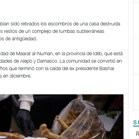
abían sido retirados los escombros de una casa destruida
Los restos de un complejo de tumbas subterráneas
os de antigüedad.
dad de Maarat al-Numan, en la provincia de Idlib, que está
iudades de Alepo y Damasco. La comunidad se convirtió en
4 años que terminó con la caída del ex presidente Bashar
s en diciembre.
S