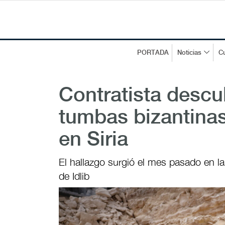
PORTADA
Noticias
Cu
Contratista desc
tumbas bizantinas
en Siria
El hallazgo surgió el mes pasado en l
de Idlib