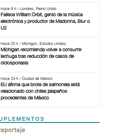
Hace 9 h / Londres, Reino Unido
Fallece William Orbit, genio de la música
electrónica y productor de Madonna, Blur o
U2
Hace 20 h / Michigan, Estados Unidos
Míchigan recomienda volver a consumir
lechuga tras reducción de casos de
ciclosporiasis
Hace 23 h / Ciudad de México
EU afirma que brote de salmonela está
relacionado con chiles jalapeños
procedentes de México
UPLEMENTOS
Previous
Next