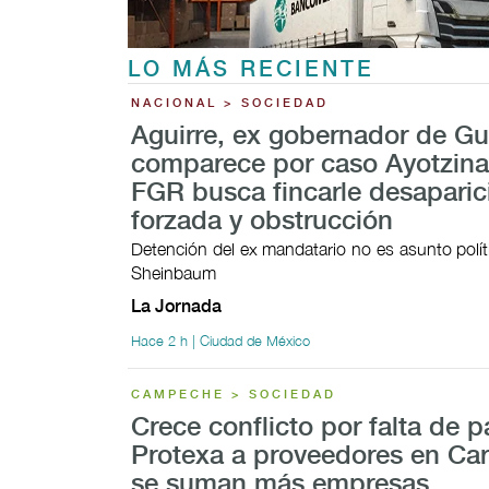
LO MÁS RECIENTE
NACIONAL > SOCIEDAD
Aguirre, ex gobernador de Gu
comparece por caso Ayotzina
FGR busca fincarle desaparic
forzada y obstrucción
Detención del ex mandatario no es asunto polít
Sheinbaum
La Jornada
Hace 2 h | Ciudad de México
CAMPECHE > SOCIEDAD
Crece conflicto por falta de 
Protexa a proveedores en Ca
se suman más empresas