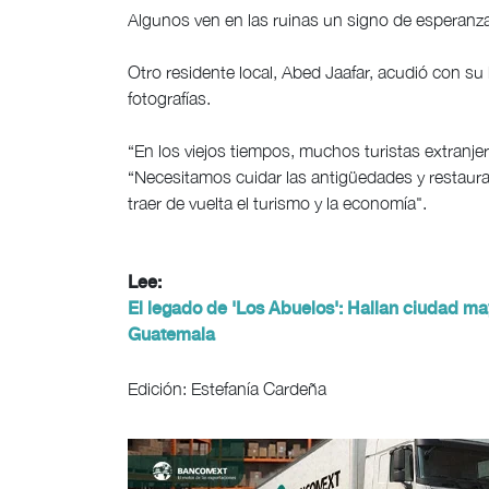
Algunos ven en las ruinas un signo de esperanz
Otro residente local, Abed Jaafar, acudió con su
fotografías.
“En los viejos tiempos, muchos turistas extranjero
“Necesitamos cuidar las antigüedades y restaurar
traer de vuelta el turismo y la economía".
Lee:
El legado de 'Los Abuelos': Hallan ciudad ma
Guatemala
Edición: Estefanía Cardeña