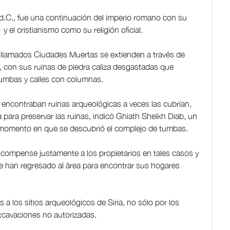
 d.C., fue una continuación del imperio romano con su
 el cristianismo como su religión oficial.
 llamados Ciudades Muertas se extienden a través de
ia, con sus ruinas de piedra caliza desgastadas que
 tumbas y calles con columnas.
e encontraban ruinas arqueológicas a veces las cubrían,
para preservar las ruinas, indicó Ghiath Sheikh Diab, un
 momento en que se descubrió el complejo de tumbas.
compense justamente a los propietarios en tales casos y
e han regresado al área para encontrar sus hogares
a los sitios arqueológicos de Siria, no sólo por los
xcavaciones no autorizadas.