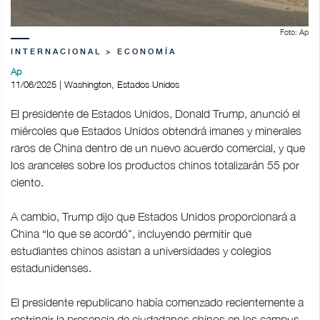
Foto: Ap
INTERNACIONAL > ECONOMÍA
Ap
11/06/2025 | Washington, Estados Unidos
El presidente de Estados Unidos, Donald Trump, anunció el
miércoles que Estados Unidos obtendrá imanes y minerales
raros de China dentro de un nuevo acuerdo comercial, y que
los aranceles sobre los productos chinos totalizarán 55 por
ciento.
A cambio, Trump dijo que Estados Unidos proporcionará a
China “lo que se acordó", incluyendo permitir que
estudiantes chinos asistan a universidades y colegios
estadunidenses.
El presidente republicano había comenzado recientemente a
restringir la presencia de ciudadanos chinos en los campus