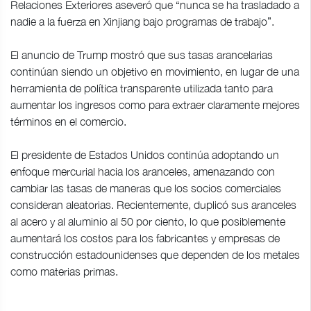
Relaciones Exteriores aseveró que “nunca se ha trasladado a
nadie a la fuerza en Xinjiang bajo programas de trabajo”.
El anuncio de Trump mostró que sus tasas arancelarias
continúan siendo un objetivo en movimiento, en lugar de una
herramienta de política transparente utilizada tanto para
aumentar los ingresos como para extraer claramente mejores
términos en el comercio.
El presidente de Estados Unidos continúa adoptando un
enfoque mercurial hacia los aranceles, amenazando con
cambiar las tasas de maneras que los socios comerciales
consideran aleatorias. Recientemente, duplicó sus aranceles
al acero y al aluminio al 50 por ciento, lo que posiblemente
aumentará los costos para los fabricantes y empresas de
construcción estadounidenses que dependen de los metales
como materias primas.