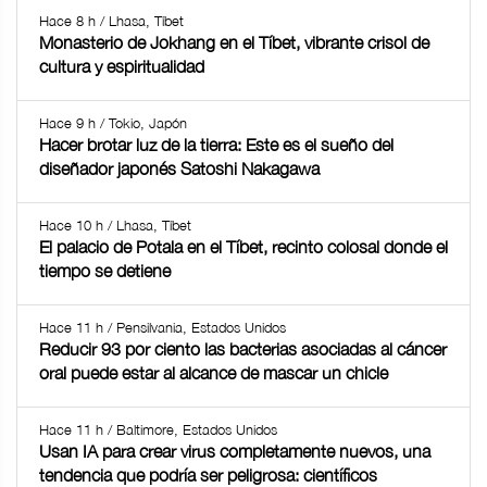
Hace 8 h / Lhasa, Tíbet
Monasterio de Jokhang en el Tíbet, vibrante crisol de
cultura y espiritualidad
Hace 9 h / Tokio, Japón
Hacer brotar luz de la tierra: Este es el sueño del
diseñador japonés Satoshi Nakagawa
Hace 10 h / Lhasa, Tíbet
El palacio de Potala en el Tíbet, recinto colosal donde el
tiempo se detiene
Hace 11 h / Pensilvania, Estados Unidos
Reducir 93 por ciento las bacterias asociadas al cáncer
oral puede estar al alcance de mascar un chicle
Hace 11 h / Baltimore, Estados Unidos
Usan IA para crear virus completamente nuevos, una
tendencia que podría ser peligrosa: científicos