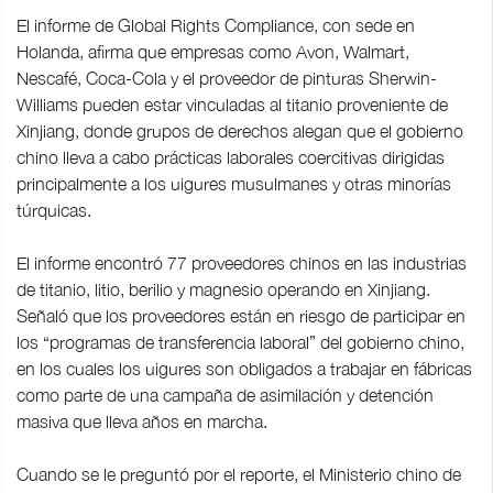
El informe de Global Rights Compliance, con sede en
Holanda, afirma que empresas como Avon, Walmart,
Nescafé, Coca-Cola y el proveedor de pinturas Sherwin-
Williams pueden estar vinculadas al titanio proveniente de
Xinjiang, donde grupos de derechos alegan que el gobierno
chino lleva a cabo prácticas laborales coercitivas dirigidas
principalmente a los uigures musulmanes y otras minorías
túrquicas.
El informe encontró 77 proveedores chinos en las industrias
de titanio, litio, berilio y magnesio operando en Xinjiang.
Señaló que los proveedores están en riesgo de participar en
los “programas de transferencia laboral” del gobierno chino,
en los cuales los uigures son obligados a trabajar en fábricas
como parte de una campaña de asimilación y detención
masiva que lleva años en marcha.
Cuando se le preguntó por el reporte, el Ministerio chino de