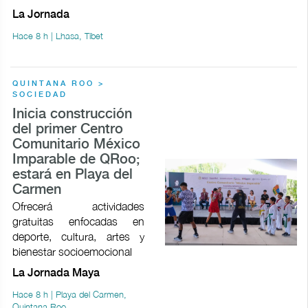
La Jornada
Hace 8 h | Lhasa, Tíbet
QUINTANA ROO >
SOCIEDAD
Inicia construcción
del primer Centro
Comunitario México
Imparable de QRoo;
estará en Playa del
Carmen
Ofrecerá actividades
gratuitas enfocadas en
deporte, cultura, artes y
bienestar socioemocional
La Jornada Maya
Hace 8 h | Playa del Carmen,
Quintana Roo