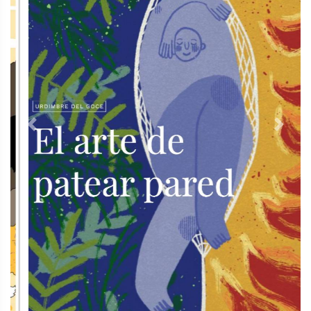
Previous
Next