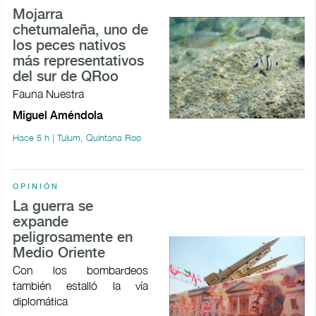
Mojarra
chetumaleña, uno de
los peces nativos
más representativos
del sur de QRoo
Fauna Nuestra
Miguel Améndola
Hace 5 h | Tulum, Quintana Roo
OPINIÓN
La guerra se
expande
peligrosamente en
Medio Oriente
Con los bombardeos
también estalló la vía
diplomática