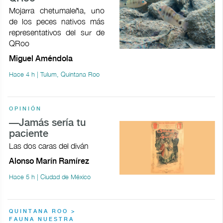
Mojarra chetumaleña, uno
de los peces nativos más
representativos del sur de
QRoo
Miguel Améndola
Hace 4 h | Tulum, Quintana Roo
OPINIÓN
—Jamás sería tu
paciente
Las dos caras del diván
Alonso Marín Ramírez
Hace 5 h | Ciudad de México
QUINTANA ROO >
FAUNA NUESTRA