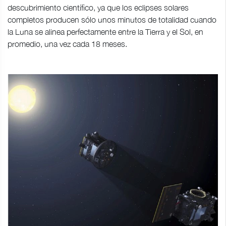
descubrimiento científico, ya que los eclipses solares
completos producen sólo unos minutos de totalidad cuando
la Luna se alinea perfectamente entre la Tierra y el Sol, en
promedio, una vez cada 18 meses.