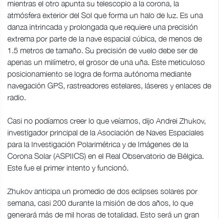
mientras el otro apunta su telescopio a la corona, la
atmósfera exterior del Sol que forma un halo de luz. Es una
danza intrincada y prolongada que requiere una precisión
extrema por parte de la nave espacial cúbica, de menos de
1.5 metros de tamaño. Su precisión de vuelo debe ser de
apenas un milímetro, el grosor de una uña. Este meticuloso
posicionamiento se logra de forma autónoma mediante
navegación GPS, rastreadores estelares, láseres y enlaces de
radio.
Casi no podíamos creer lo que veíamos, dijo Andrei Zhukov,
investigador principal de la Asociación de Naves Espaciales
para la Investigación Polarimétrica y de Imágenes de la
Corona Solar (ASPIICS) en el Real Observatorio de Bélgica.
Este fue el primer intento y funcionó.
Zhukov anticipa un promedio de dos eclipses solares por
semana, casi 200 durante la misión de dos años, lo que
generará más de mil horas de totalidad. Esto será un gran