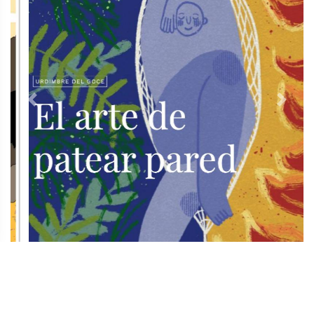
Previous
Next