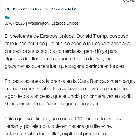
Foto: Afp
INTERNACIONAL > ECONOMÍA
Efe
07/07/2025 | Washington, Estados Unidos
El presidente de Estados Unidos, Donald Trump, pospuso
este lunes del 9 de julio al 1 de agosto la tregua arancelaria
concedida a sus socios comerciales, pero fijó ya para
algunos de ellos, como Japón o Corea del Sur, los
gravámenes que tendrán que pagar a partir de entonces.
En declaraciones a la prensa en la Casa Blanca, sin embargo,
Trump se mostró abierto a aplazar de nuevo la entrada en
vigor de los aranceles, que anunció por primera vez en abril,
si los países dan señales de querer negociar.
"Diría que son firmes, pero no al 100 por ciento. Si nos
llaman y, por ejemplo, quieren hacer algo diferente,
estaremos abiertos a ello", explicó el presidente.