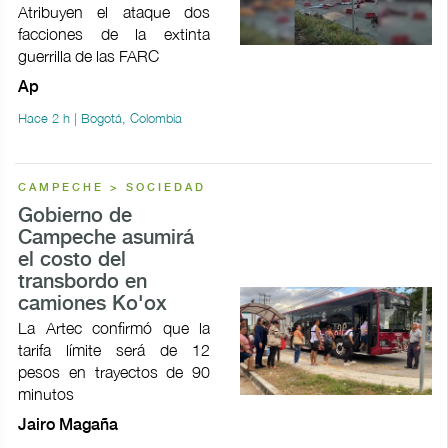
Atribuyen el ataque dos
facciones de la extinta
guerrilla de las FARC
Ap
Hace 2 h | Bogotá, Colombia
CAMPECHE > SOCIEDAD
Gobierno de
Campeche asumirá
el costo del
transbordo en
camiones Ko'ox
La Artec confirmó que la
tarifa límite será de 12
pesos en trayectos de 90
minutos
Jairo Magaña