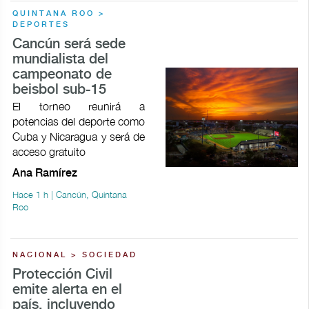
QUINTANA ROO >
DEPORTES
Cancún será sede
mundialista del
campeonato de
beisbol sub-15
El torneo reunirá a
potencias del deporte como
Cuba y Nicaragua y será de
acceso gratuito
Ana Ramírez
Hace 1 h | Cancún, Quintana
Roo
NACIONAL > SOCIEDAD
Protección Civil
emite alerta en el
país, incluyendo