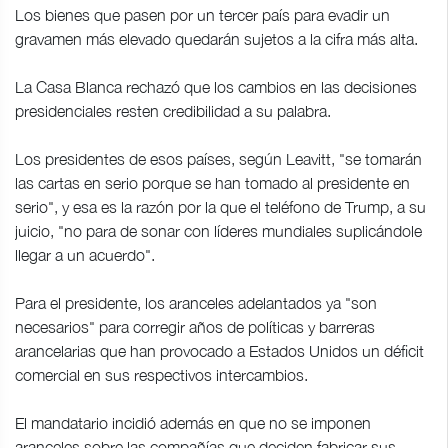
Los bienes que pasen por un tercer país para evadir un
gravamen más elevado quedarán sujetos a la cifra más alta.
La Casa Blanca rechazó que los cambios en las decisiones
presidenciales resten credibilidad a su palabra.
Los presidentes de esos países, según Leavitt, "se tomarán
las cartas en serio porque se han tomado al presidente en
serio", y esa es la razón por la que el teléfono de Trump, a su
juicio, "no para de sonar con líderes mundiales suplicándole
llegar a un acuerdo".
Para el presidente, los aranceles adelantados ya "son
necesarios" para corregir años de políticas y barreras
arancelarias que han provocado a Estados Unidos un déficit
comercial en sus respectivos intercambios.
El mandatario incidió además en que no se imponen
aranceles sobre las compañías que deciden fabricar sus