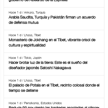
Hace 1 d / Ankara, Turquía
Arabia Saudita, Turquía y Pakistán firman un acuerdo
de defensa mutua
Hace 1 d / Lhasa, Tíbet
Monasterio de Jokhang en el Tíbet, vibrante crisol de
cultura y espiritualidad
Hace 1 d / Tokio, Japón
Hacer brotar luz de la tierra: Este es el sueño del
diseñador japonés Satoshi Nakagawa
Hace 1 d / Lhasa, Tíbet
El palacio de Potala en el Tíbet, recinto colosal donde el
tiempo se detiene
Hace 1 d / Pensilvania, Estados Unidos
Reducir 93 por ciento las bacterias asociadas al cáncer