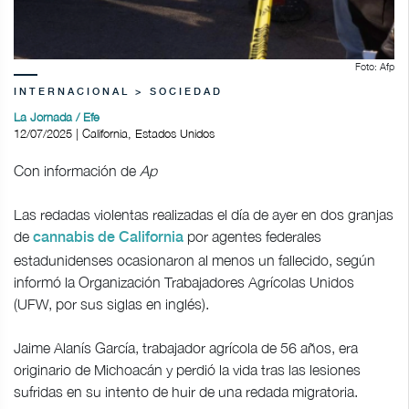
Foto: Afp
INTERNACIONAL > SOCIEDAD
La Jornada / Efe
12/07/2025 | California, Estados Unidos
Con información de
Ap
Las redadas violentas realizadas el día de ayer en dos granjas
de
por agentes federales
cannabis de California
estadunidenses ocasionaron al menos un fallecido, según
informó la Organización Trabajadores Agrícolas Unidos
(UFW, por sus siglas en inglés).
Jaime Alanís García, trabajador agrícola de 56 años, era
originario de Michoacán y perdió la vida tras las lesiones
sufridas en su intento de huir de una redada migratoria.