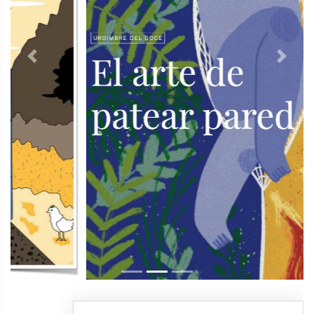
Previous
Next