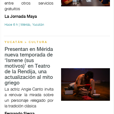
entre otros servicios
gratuitos
La Jornada Maya
Hace 6 h | Mérida, Yucatán
YUCATÁN > CULTURA
Presentan en Mérida
nueva temporada de
‘Ismene (sus
motivos)’ en Teatro
de la Rendija, una
actualización al mito
griego
La actriz Angie Canto invita
a renovar la mirada sobre
un personaje relegado por
la tradición clásica
Fernando Sierra