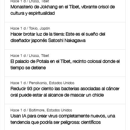
Hace 1 d / Lhasa, Tíbet
Monasterio de Jokhang en el Tíbet, vibrante crisol de
cultura y espiritualidad
Hace 1 d / Tokio, Japón
Hacer brotar luz de la tierra: Este es el sueño del
diseñador japonés Satoshi Nakagawa
Hace 1 d / Lhasa, Tíbet
El palacio de Potala en el Tíbet, recinto colosal donde el
tiempo se detiene
Hace 1 d / Pensilvania, Estados Unidos
Reducir 93 por ciento las bacterias asociadas al cáncer
oral puede estar al alcance de mascar un chicle
Hace 1 d / Baltimore, Estados Unidos
Usan IA para crear virus completamente nuevos, una
tendencia que podría ser peligrosa: científicos