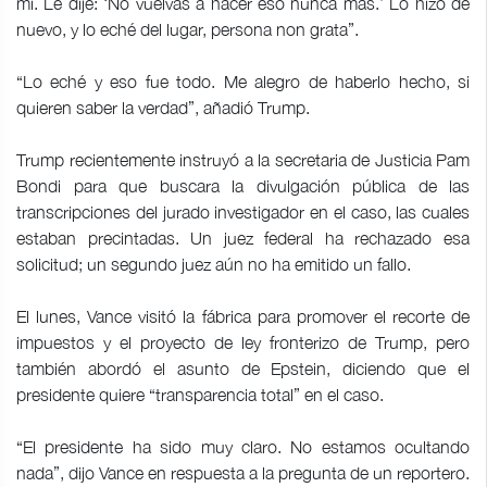
mí. Le dije: ‘No vuelvas a hacer eso nunca más.’ Lo hizo de
nuevo, y lo eché del lugar, persona non grata”.
“Lo eché y eso fue todo. Me alegro de haberlo hecho, si
quieren saber la verdad”, añadió Trump.
Trump recientemente instruyó a la secretaria de Justicia Pam
Bondi para que buscara la divulgación pública de las
transcripciones del jurado investigador en el caso, las cuales
estaban precintadas. Un juez federal ha rechazado esa
solicitud; un segundo juez aún no ha emitido un fallo.
El lunes, Vance visitó la fábrica para promover el recorte de
impuestos y el proyecto de ley fronterizo de Trump, pero
también abordó el asunto de Epstein, diciendo que el
presidente quiere “transparencia total” en el caso.
“El presidente ha sido muy claro. No estamos ocultando
nada”, dijo Vance en respuesta a la pregunta de un reportero.