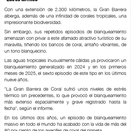
Con una extensión de 2.300 kilómetros, la Gran Barrera
alberga, además de una infinidad de corales tropicales, una
impresionante biodiversidad.
Sin embargo, sus repetidos episodios de blanqueamiento
amenazan con privar a este afamado atractivo turístico de su
maravilla, tiñendo los bancos de coral, antaño vibrantes, de
un tono blanquecino.
Las aguas tropicales inusualmente cálidas ya provocaron un
blanqueamiento generalizado en 2024 y en los primeros
meses de 2025, el sexto episodio de este tipo en los últimos
nueve años.
"La Gran Barrera de Coral sufrió unos niveles de estrés
térmico sin precedentes, lo que provocó el blanqueamiento
más extenso espacialmente y grave registrado hasta la
fecha", según el informe.
En los últimos dos años, un episodio de blanqueamiento
masivo en todo el mundo ha acabado con la vida de más del
80 por ciento de los arrecifes de coral del planeta.