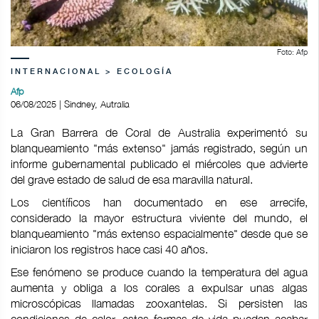
Foto: Afp
INTERNACIONAL > ECOLOGÍA
Afp
06/08/2025 | Sindney, Autralia
La Gran Barrera de Coral de Australia experimentó su
blanqueamiento "más extenso" jamás registrado, según un
informe gubernamental publicado el miércoles que advierte
del grave estado de salud de esa maravilla natural.
Los científicos han documentado en ese arrecife,
considerado la mayor estructura viviente del mundo, el
blanqueamiento "más extenso espacialmente" desde que se
iniciaron los registros hace casi 40 años.
Ese fenómeno se produce cuando la temperatura del agua
aumenta y obliga a los corales a expulsar unas algas
microscópicas llamadas zooxantelas. Si persisten las