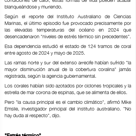
condiciones de calor, estas formas de vida pueden acabar
blanqueándose y muriendo.
Según el reporte del Instituto Australiano de Ciencias
Marinas, el último episodio fue provocado precisamente por
las elevadas temperaturas del océano en 2024 que
desencadenaron "niveles de estrés térmico sin precedentes".
Esa dependencia estudió el estado de 124 tramos de coral
entre agosto de 2024 y mayo de 2025.
Las ramas norte y sur del extenso arrecife habían sufrido "la
mayor disminución anual de la cobertura coralina" jamás
registrada, según la agencia gubernamental.
Los corales habían sido azotados por ciclones tropicales y la
estrella de mar corona de espinas, que se alimenta de ellos.
Pero "la causa principal es el cambio climático", afirmó Mike
Emslie, investigador principal del instituto australiano. "No
hay duda al respecto", dijo.
"Estrés térmico"