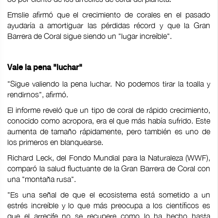
Emslie afirmó que el crecimiento de corales en el pasado
ayudaría a amortiguar las pérdidas récord y que la Gran
Barrera de Coral sigue siendo un "lugar increíble".
Vale la pena "luchar"
"Sigue valiendo la pena luchar. No podemos tirar la toalla y
rendirnos", afirmó.
El informe reveló que un tipo de coral de rápido crecimiento,
conocido como acropora, era el que más había sufrido. Este
aumenta de tamaño rápidamente, pero también es uno de
los primeros en blanquearse.
Richard Leck, del Fondo Mundial para la Naturaleza (WWF),
comparó la salud fluctuante de la Gran Barrera de Coral con
una "montaña rusa".
"Es una señal de que el ecosistema está sometido a un
estrés increíble y lo que más preocupa a los científicos es
que el arrecife no se recupere como lo ha hecho hasta