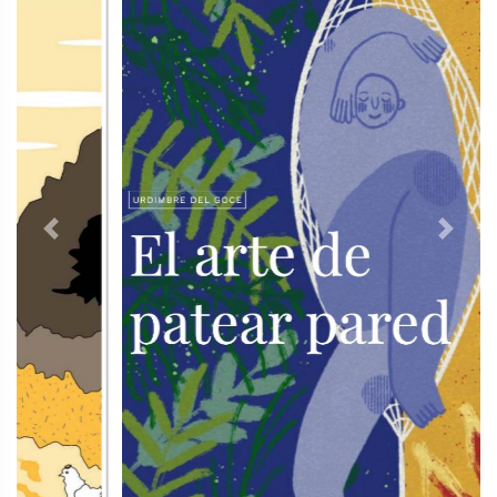
Previous
Next