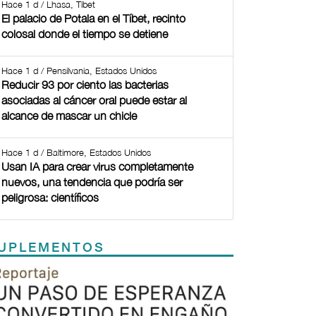
Hace 1 d / Lhasa, Tíbet
El palacio de Potala en el Tíbet, recinto
colosal donde el tiempo se detiene
Hace 1 d / Pensilvania, Estados Unidos
Reducir 93 por ciento las bacterias
asociadas al cáncer oral puede estar al
alcance de mascar un chicle
Hace 1 d / Baltimore, Estados Unidos
Usan IA para crear virus completamente
nuevos, una tendencia que podría ser
peligrosa: científicos
UPLEMENTOS