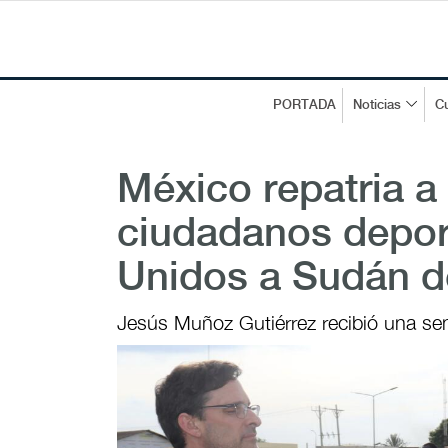
PORTADA
Noticias
Cu
México repatria a
ciudadanos depor
Unidos a Sudán d
Jesús Muñoz Gutiérrez recibió una se