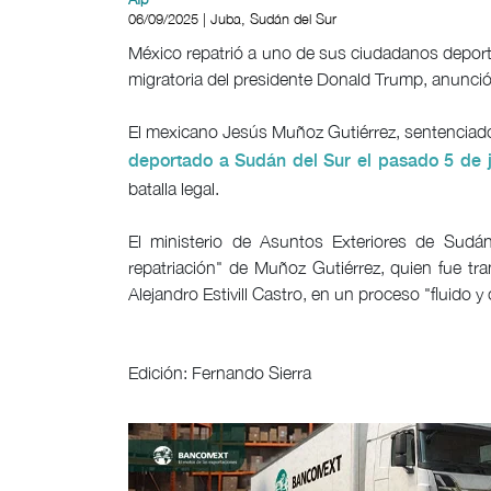
06/09/2025 | Juba, Sudán del Sur
México repatrió a uno de sus ciudadanos deport
migratoria del presidente Donald Trump, anunció 
El mexicano Jesús Muñoz Gutiérrez, sentenciad
deportado a Sudán del Sur el pasado 5 de ju
batalla legal.
El ministerio de Asuntos Exteriores de Sudán
repatriación" de Muñoz Gutiérrez, quien fue tr
Alejandro Estivill Castro, en un proceso "fluido 
Edición: Fernando Sierra