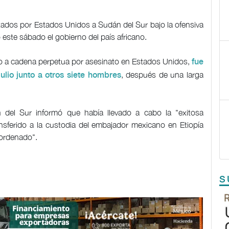
ados por Estados Unidos a Sudán del Sur bajo la ofensiva
este sábado el gobierno del país africano.
o a cadena perpetua por asesinato en Estados Unidos,
fue
, después de una larga
lio junto a otros siete hombres
 del Sur informó que había llevado a cabo la "exitosa
ansferido a la custodia del embajador mexicano en Etiopía
y ordenado".
S