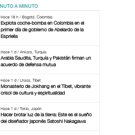
INUTO A MINUTO
Hace 18 h / Bogotá, Colombia
Explota coche-bomba en Colombia en el
primer día de gobierno de Abelardo de la
Espriella
Hace 1 d / Ankara, Turquía
Arabia Saudita, Turquía y Pakistán firman un
acuerdo de defensa mutua
Hace 1 d / Lhasa, Tíbet
Monasterio de Jokhang en el Tíbet, vibrante
crisol de cultura y espiritualidad
Hace 1 d / Tokio, Japón
Hacer brotar luz de la tierra: Este es el sueño
del diseñador japonés Satoshi Nakagawa