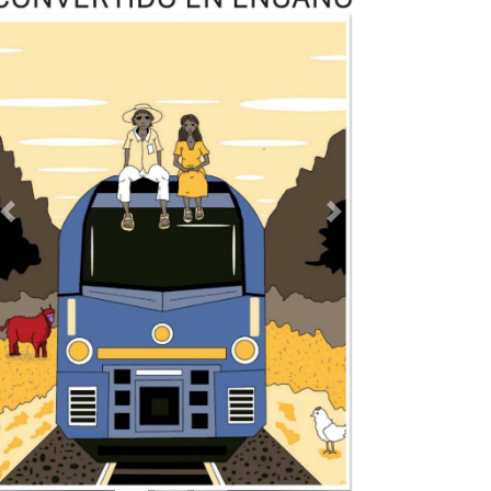
Previous
Next