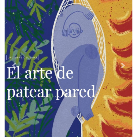
Previous
Next