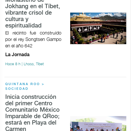
Monasterio de
Jokhang en el Tíbet,
vibrante crisol de
cultura y
espiritualidad
El recinto fue construido
por el rey Songtsen Gampo
en el año 642
La Jornada
Hace 8 h | Lhasa, Tíbet
QUINTANA ROO >
SOCIEDAD
Inicia construcción
del primer Centro
Comunitario México
Imparable de QRoo;
estará en Playa del
Carmen