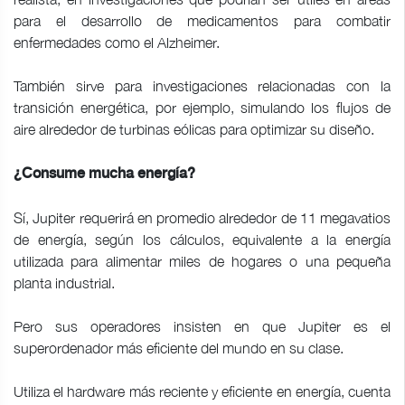
para el desarrollo de medicamentos para combatir
enfermedades como el Alzheimer.
También sirve para investigaciones relacionadas con la
transición energética, por ejemplo, simulando los flujos de
aire alrededor de turbinas eólicas para optimizar su diseño.
¿Consume mucha energía?
Sí, Jupiter requerirá en promedio alrededor de 11 megavatios
de energía, según los cálculos, equivalente a la energía
utilizada para alimentar miles de hogares o una pequeña
planta industrial.
Pero sus operadores insisten en que Jupiter es el
superordenador más eficiente del mundo en su clase.
Utiliza el hardware más reciente y eficiente en energía, cuenta