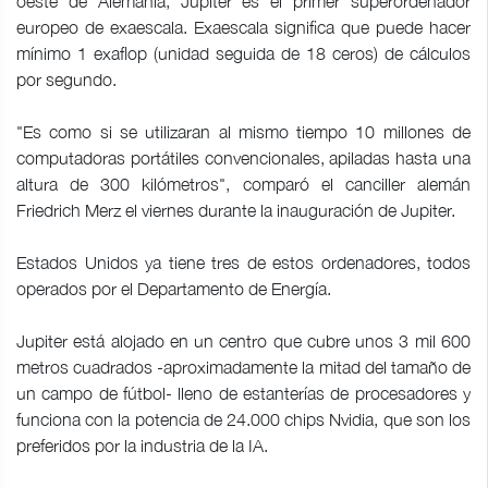
oeste de Alemania, Jupiter es el primer superordenador
europeo de exaescala. Exaescala significa que puede hacer
mínimo 1 exaflop (unidad seguida de 18 ceros) de cálculos
por segundo.
"Es como si se utilizaran al mismo tiempo 10 millones de
computadoras portátiles convencionales, apiladas hasta una
altura de 300 kilómetros", comparó el canciller alemán
Friedrich Merz el viernes durante la inauguración de Jupiter.
Estados Unidos ya tiene tres de estos ordenadores, todos
operados por el Departamento de Energía.
Jupiter está alojado en un centro que cubre unos 3 mil 600
metros cuadrados -aproximadamente la mitad del tamaño de
un campo de fútbol- lleno de estanterías de procesadores y
funciona con la potencia de 24.000 chips Nvidia, que son los
preferidos por la industria de la IA.