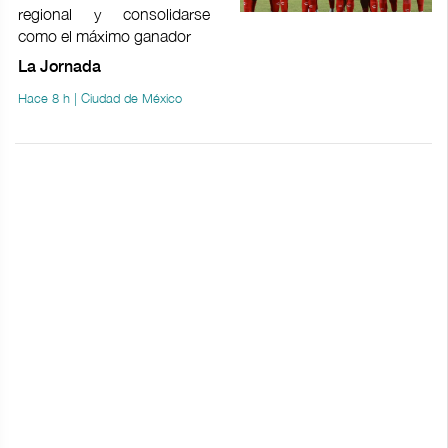
regional y consolidarse
como el máximo ganador
La Jornada
Hace 8 h | Ciudad de México