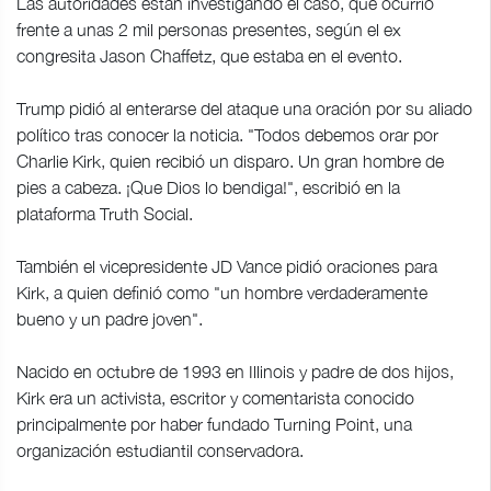
Las autoridades están investigando el caso, que ocurrió
frente a unas 2 mil personas presentes, según el ex
congresita Jason Chaffetz, que estaba en el evento.
Trump pidió al enterarse del ataque una oración por su aliado
político tras conocer la noticia. "Todos debemos orar por
Charlie Kirk, quien recibió un disparo. Un gran hombre de
pies a cabeza. ¡Que Dios lo bendiga!", escribió en la
plataforma Truth Social.
También el vicepresidente JD Vance pidió oraciones para
Kirk, a quien definió como "un hombre verdaderamente
bueno y un padre joven".
Nacido en octubre de 1993 en Illinois y padre de dos hijos,
Kirk era un activista, escritor y comentarista conocido
principalmente por haber fundado Turning Point, una
organización estudiantil conservadora.