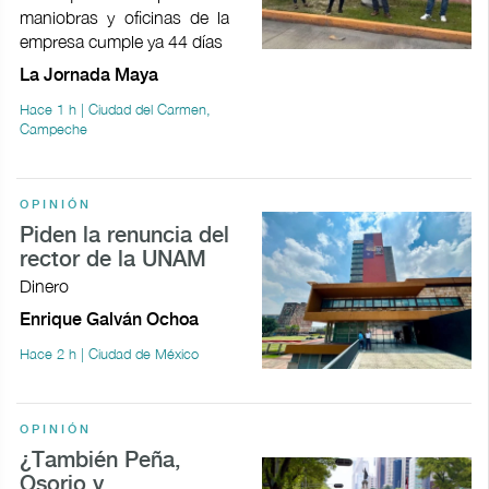
maniobras y oficinas de la
empresa cumple ya 44 días
La Jornada Maya
Hace 1 h | Ciudad del Carmen,
Campeche
OPINIÓN
Piden la renuncia del
rector de la UNAM
Dinero
Enrique Galván Ochoa
Hace 2 h | Ciudad de México
OPINIÓN
¿También Peña,
Osorio y