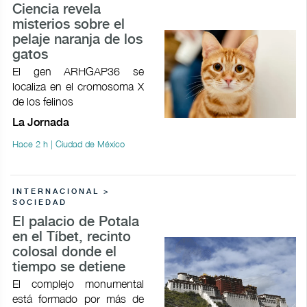
Ciencia revela
misterios sobre el
pelaje naranja de los
gatos
El gen ARHGAP36 se
localiza en el cromosoma X
de los felinos
La Jornada
Hace 2 h | Ciudad de México
INTERNACIONAL >
SOCIEDAD
El palacio de Potala
en el Tíbet, recinto
colosal donde el
tiempo se detiene
El complejo monumental
está formado por más de