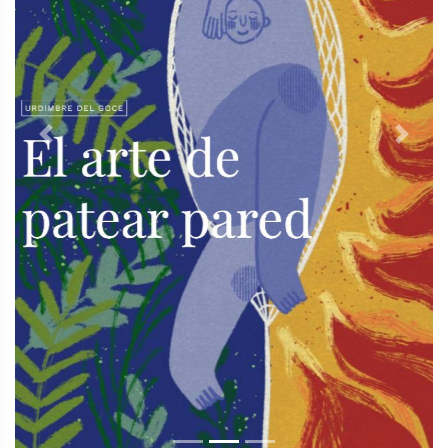
Previous
Next