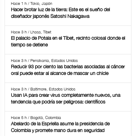
Hace 1 h / Tokio, Japón
Hacer brotar luz de la tierra: Este es el sueño del
diseñador japonés Satoshi Nakagawa
Hace 3 h / Lhasa, Tíbet
El palacio de Potala en el Tíbet, recinto colosal donde el
tiempo se detiene
Hace 3 h / Pensilvania, Estados Unidos
Reducir 93 por ciento las bacterias asociadas al cáncer
oral puede estar al alcance de mascar un chicle
Hace 3 h / Baltimore, Estados Unidos
Usan IA para crear virus completamente nuevos, una
tendencia que podría ser peligrosa: científicos
Hace 5 h / Bogotá, Colombia
Abelardo de la Espriella asume la presidencia de
Colombia y promete mano dura en seguridad