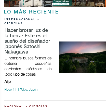
LO MÁS RECIENTE
INTERNACIONAL >
CIENCIAS
Hacer brotar luz de
la tierra: Este es el
sueño del diseñador
japonés Satoshi
Nakagawa
El hombre busca formas de
obtener pequeñas
corrientes eléctricas de
todo tipo de cosas
Afp
Hace 1 h | Tokio, Japón
NACIONAL > CIENCIAS