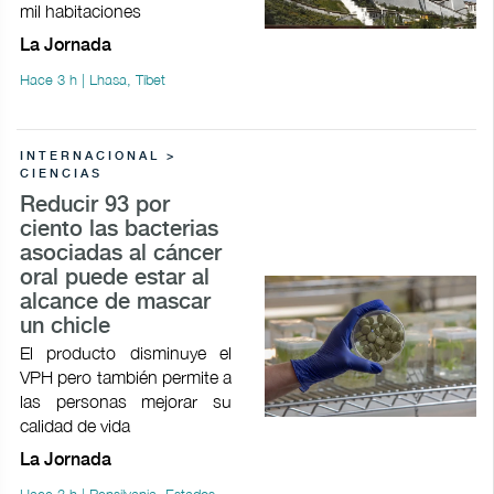
mil habitaciones
La Jornada
Hace 3 h | Lhasa, Tíbet
INTERNACIONAL >
CIENCIAS
Reducir 93 por
ciento las bacterias
asociadas al cáncer
oral puede estar al
alcance de mascar
un chicle
El producto disminuye el
VPH pero también permite a
las personas mejorar su
calidad de vida
La Jornada
Hace 3 h | Pensilvania, Estados