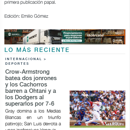
primera publicación papal.
Edición: Emilio Gómez
LO MÁS RECIENTE
INTERNACIONAL >
DEPORTES
Crow-Armstrong
batea dos jonrones
y los Cachorros
barren a Ohtani y a
los Dodgers al
superarlos por 7-6
Gray domina a los Medias
Blancas en un triunfo
patirrojo; San Luis derrota a
unos inofensivos Yanquis