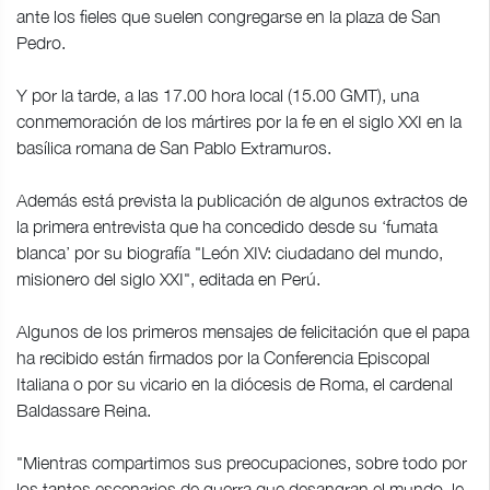
ante los fieles que suelen congregarse en la plaza de San
Pedro.
Y por la tarde, a las 17.00 hora local (15.00 GMT), una
conmemoración de los mártires por la fe en el siglo XXI en la
basílica romana de San Pablo Extramuros.
Además está prevista la publicación de algunos extractos de
la primera entrevista que ha concedido desde su ‘fumata
blanca’ por su biografía "León XIV: ciudadano del mundo,
misionero del siglo XXI", editada en Perú.
Algunos de los primeros mensajes de felicitación que el papa
ha recibido están firmados por la Conferencia Episcopal
Italiana o por su vicario en la diócesis de Roma, el cardenal
Baldassare Reina.
"Mientras compartimos sus preocupaciones, sobre todo por
los tantos escenarios de guerra que desangran el mundo, le