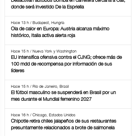
Desactivan autobús bomba en carretera cercana a Cali,
donde será investido De la Espriella
Hace 13 h / Budapest, Hungría
Ola de calor en Europa: Austria alcanza máximo
histórico, Italia activa alerta roja
Hace 15 h / Nueva York y Washington
EU intensifica ofensiva contra el CJNG; ofrece más de
100 mdd de recompensa por información de sus
líderes
Hace 15 h / Río de Janeiro, Brasil
El fútbol masculino se suspenderá en Brasil por un
mes durante el Mundial femenino 2027
Hace 16 h / Chicago, Estados Unidos
Chipotle retira chiles jalapeños de sus restaurantes
presuntamente relacionados a brote de salmonela