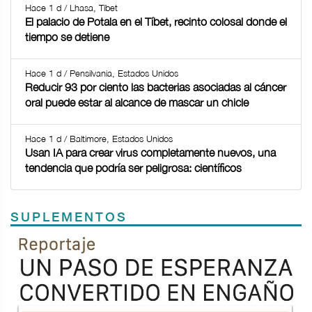
Hace 1 d / Lhasa, Tíbet
El palacio de Potala en el Tíbet, recinto colosal donde el
tiempo se detiene
Hace 1 d / Pensilvania, Estados Unidos
Reducir 93 por ciento las bacterias asociadas al cáncer
oral puede estar al alcance de mascar un chicle
Hace 1 d / Baltimore, Estados Unidos
Usan IA para crear virus completamente nuevos, una
tendencia que podría ser peligrosa: científicos
SUPLEMENTOS