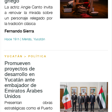
griego
La actriz Angie Canto invita
a renovar la mirada sobre
un personaje relegado por
la tradición clásica
Fernando Sierra
Hace 19 h | Mérida, Yucatán
YUCATÁN > POLÍTICA
Promueven
proyectos de
desarrollo en
Yucatán ante
embajador de
Emiratos Árabes
Unidos
Presentan obras
estratégicas como el Puerto