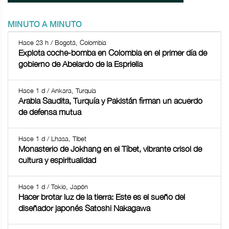
MINUTO A MINUTO
Hace 23 h / Bogotá, Colombia
Explota coche-bomba en Colombia en el primer día de
gobierno de Abelardo de la Espriella
Hace 1 d / Ankara, Turquía
Arabia Saudita, Turquía y Pakistán firman un acuerdo
de defensa mutua
Hace 1 d / Lhasa, Tíbet
Monasterio de Jokhang en el Tíbet, vibrante crisol de
cultura y espiritualidad
Hace 1 d / Tokio, Japón
Hacer brotar luz de la tierra: Este es el sueño del
diseñador japonés Satoshi Nakagawa