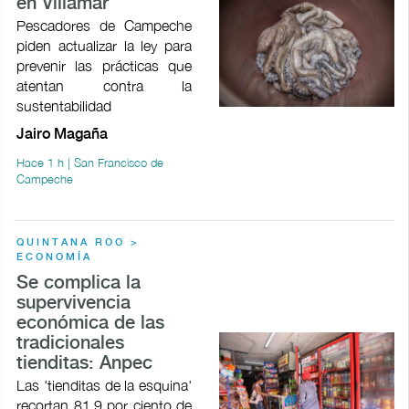
en Villamar
Pescadores de Campeche
piden actualizar la ley para
prevenir las prácticas que
atentan contra la
sustentabilidad
Jairo Magaña
Hace 1 h | San Francisco de
Campeche
QUINTANA ROO >
ECONOMÍA
Se complica la
supervivencia
económica de las
tradicionales
tienditas: Anpec
Las 'tienditas de la esquina'
recortan 81.9 por ciento de