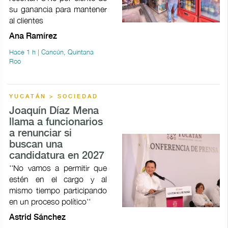
su ganancia para mantener
al clientes
Ana Ramírez
Hace 1 h | Cancún, Quintana
Roo
YUCATÁN > SOCIEDAD
Joaquín Díaz Mena
llama a funcionarios
a renunciar si
buscan una
candidatura en 2027
''No vamos a permitir que
estén en el cargo y al
mismo tiempo participando
en un proceso político''
Astrid Sánchez