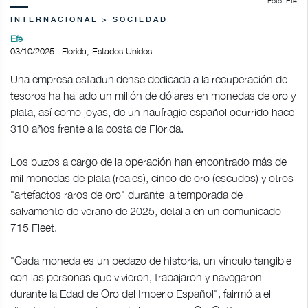
Foto: Efe
INTERNACIONAL > SOCIEDAD
Efe
03/10/2025 | Florida, Estados Unidos
Una empresa estadunidense dedicada a la recuperación de
tesoros ha hallado un millón de dólares en monedas de oro y
plata, así como joyas, de un naufragio español ocurrido hace
310 años frente a la costa de Florida.
Los buzos a cargo de la operación han encontrado más de
mil monedas de plata (reales), cinco de oro (escudos) y otros
"artefactos raros de oro" durante la temporada de
salvamento de verano de 2025, detalla en un comunicado
715 Fleet.
"Cada moneda es un pedazo de historia, un vínculo tangible
con las personas que vivieron, trabajaron y navegaron
durante la Edad de Oro del Imperio Español", fairmó a el