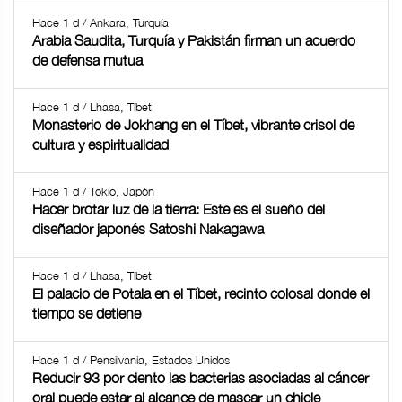
Hace 1 d / Ankara, Turquía
Arabia Saudita, Turquía y Pakistán firman un acuerdo
de defensa mutua
Hace 1 d / Lhasa, Tíbet
Monasterio de Jokhang en el Tíbet, vibrante crisol de
cultura y espiritualidad
Hace 1 d / Tokio, Japón
Hacer brotar luz de la tierra: Este es el sueño del
diseñador japonés Satoshi Nakagawa
Hace 1 d / Lhasa, Tíbet
El palacio de Potala en el Tíbet, recinto colosal donde el
tiempo se detiene
Hace 1 d / Pensilvania, Estados Unidos
Reducir 93 por ciento las bacterias asociadas al cáncer
oral puede estar al alcance de mascar un chicle