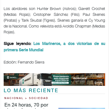
Los abridores son Hunter Brown (Astros); Garrett Crochet
(Medias Rojas); Cristopher Sánchez (Filis); Paul Skenes
(Piratas) y Tarik Skubal (Tigres). Skenes ganaría el Cy Young
de la Nacional. Como relevista está Aroldis Chapman (Medias
Rojas).
Sigue leyendo:
Los Marineros, a dos victorias de su
primera Serie Mundial
Edición: Fernando Sierra
LO MÁS RECIENTE
NACIONAL > SOCIEDAD
En 24 horas, 70 por