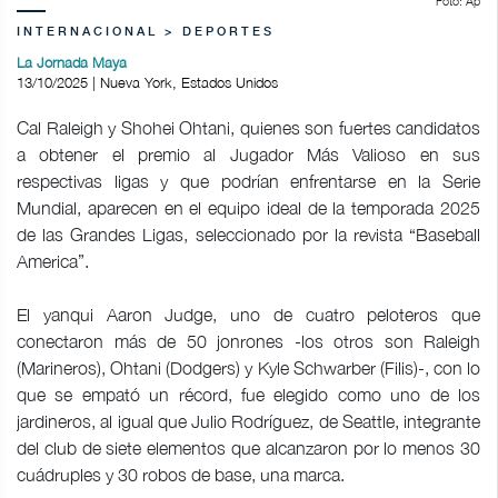
Foto: Ap
INTERNACIONAL > DEPORTES
La Jornada Maya
13/10/2025 | Nueva York, Estados Unidos
Cal Raleigh y Shohei Ohtani, quienes son fuertes candidatos
a obtener el premio al Jugador Más Valioso en sus
respectivas ligas y que podrían enfrentarse en la Serie
Mundial, aparecen en el equipo ideal de la temporada 2025
de las Grandes Ligas, seleccionado por la revista “Baseball
America”.
El yanqui Aaron Judge, uno de cuatro peloteros que
conectaron más de 50 jonrones -los otros son Raleigh
(Marineros), Ohtani (Dodgers) y Kyle Schwarber (Filis)-, con lo
que se empató un récord, fue elegido como uno de los
jardineros, al igual que Julio Rodríguez, de Seattle, integrante
del club de siete elementos que alcanzaron por lo menos 30
cuádruples y 30 robos de base, una marca.