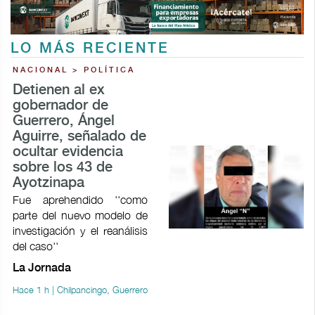
LO MÁS RECIENTE
NACIONAL > POLÍTICA
Detienen al ex
gobernador de
Guerrero, Ángel
Aguirre, señalado de
ocultar evidencia
sobre los 43 de
Ayotzinapa
Fue aprehendido ''como
parte del nuevo modelo de
investigación y el reanálisis
del caso''
La Jornada
Hace 1 h | Chilpancingo, Guerrero