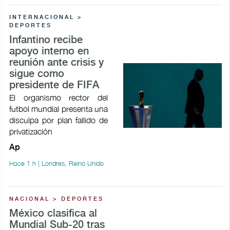
INTERNACIONAL >
DEPORTES
Infantino recibe
apoyo interno en
reunión ante crisis y
sigue como
presidente de FIFA
El organismo rector del
futbol mundial presenta una
disculpa por plan fallido de
privatización
Ap
Hace 1 h | Londres, Reino Unido
NACIONAL > DEPORTES
México clasifica al
Mundial Sub-20 tras