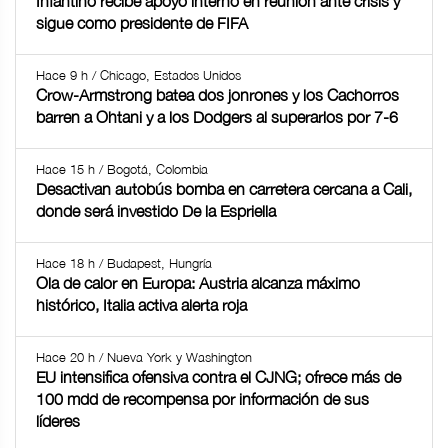
Infantino recibe apoyo interno en reunión ante crisis y
sigue como presidente de FIFA
Hace 9 h / Chicago, Estados Unidos
Crow-Armstrong batea dos jonrones y los Cachorros
barren a Ohtani y a los Dodgers al superarlos por 7-6
Hace 15 h / Bogotá, Colombia
Desactivan autobús bomba en carretera cercana a Cali,
donde será investido De la Espriella
Hace 18 h / Budapest, Hungría
Ola de calor en Europa: Austria alcanza máximo
histórico, Italia activa alerta roja
Hace 20 h / Nueva York y Washington
EU intensifica ofensiva contra el CJNG; ofrece más de
100 mdd de recompensa por información de sus
líderes