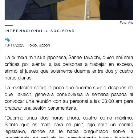
Foto: Afp
INTERNACIONAL > SOCIEDAD
Afp
13/11/2025 | Tokio, Japón
La primera ministra japonesa, Sanae Takaichi, quien enfrenta
críticas por alentar a las personas a trabajar en exceso,
afirmó el jueves que solamente duerme entre dos y cuatro
horas diarias.
La revelación sobre lo poco que duerme surgió después de
que Takaichi generara controversia la semana pasada al
convocar una reunión con su personal a las 03:00 am para
preparar una sesión parlamentaria.
"Duermo unas dos horas ahora, cuatro como máximo.
Siento que es malo para mi piel", dijo ante un comité
legislativo, donde se le había preguntado sobre la