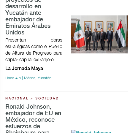
proyectos de
desarrollo en
Yucatán ante
embajador de
Emiratos Árabes
Unidos
Presentan obras
estratégicas como el Puerto
de Altura de Progreso para
captar capital extranjero
La Jornada Maya
Hace 4 h | Mérida, Yucatán
NACIONAL > SOCIEDAD
Ronald Johnson,
embajador de EU en
México, reconoce
esfuerzos de