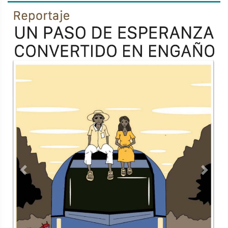
Previous
Next
TODOS LOS SUPLEMENTOS
Contacto
Directorio
Aviso de privacidad
Copyright ©
2026 Todos los derechos reservados | La Jornada