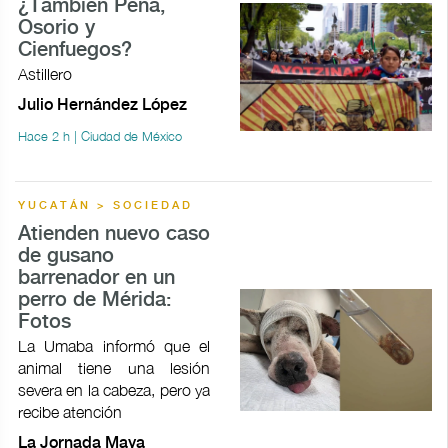
¿También Peña,
Osorio y
Cienfuegos?
Astillero
Julio Hernández López
Hace 2 h | Ciudad de México
YUCATÁN > SOCIEDAD
Atienden nuevo caso
de gusano
barrenador en un
perro de Mérida:
Fotos
La Umaba informó que el
animal tiene una lesión
severa en la cabeza, pero ya
recibe atención
La Jornada Maya