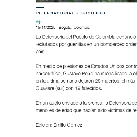
INTERNACIONAL > SOCIEDAD
Afp
15/11/2025 | Bogotá, Colombia
La Defensoría del Pueblo de Colombia denunció
reclutados por guerrillas en un bombardeo orden
país.
En medio de presiones de Estados Unidos contr
narcotráfico, Gustavo Petro ha intensificado l
en la última semana dejaron 28 muertos, el más m
Guaviare (sur) con 19 fallecidos.
En un audio enviado a la prensa, la Defensora del 
menores de edad que habían sido víctimas de re
Edición: Emilio Gómez