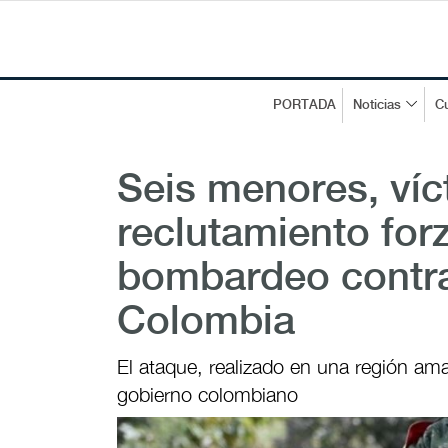
PORTADA
Noticias
Cu
Seis menores, víc
reclutamiento for
bombardeo contra 
Colombia
El ataque, realizado en una región ama
gobierno colombiano