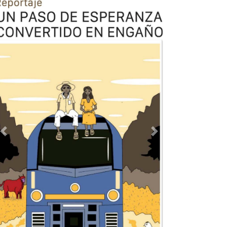
Previous
Next