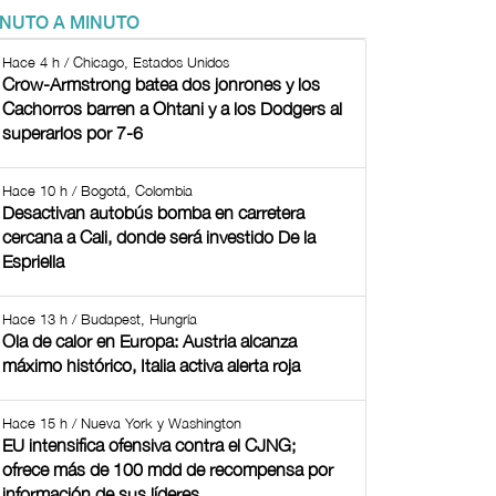
INUTO A MINUTO
Hace 4 h / Chicago, Estados Unidos
Crow-Armstrong batea dos jonrones y los
Cachorros barren a Ohtani y a los Dodgers al
superarlos por 7-6
Hace 10 h / Bogotá, Colombia
Desactivan autobús bomba en carretera
cercana a Cali, donde será investido De la
Espriella
Hace 13 h / Budapest, Hungría
Ola de calor en Europa: Austria alcanza
máximo histórico, Italia activa alerta roja
Hace 15 h / Nueva York y Washington
EU intensifica ofensiva contra el CJNG;
ofrece más de 100 mdd de recompensa por
información de sus líderes