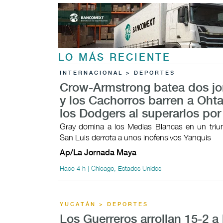
LO MÁS RECIENTE
INTERNACIONAL > DEPORTES
Crow-Armstrong batea dos j
y los Cachorros barren a Ohta
los Dodgers al superarlos por
Gray domina a los Medias Blancas en un triunf
San Luis derrota a unos inofensivos Yanquis
Ap/La Jornada Maya
Hace 4 h | Chicago, Estados Unidos
YUCATÁN > DEPORTES
Los Guerreros arrollan 15-2 a 