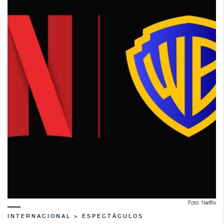
Foto: Netflix
INTERNACIONAL > ESPECTÁCULOS