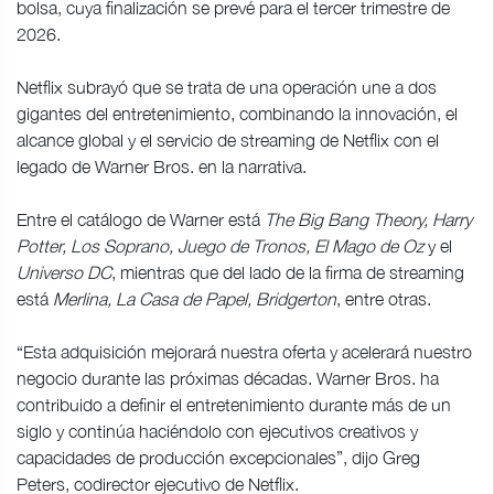
bolsa, cuya finalización se prevé para el tercer trimestre de
2026.
Netflix subrayó que se trata de una operación une a dos
gigantes del entretenimiento, combinando la innovación, el
alcance global y el servicio de streaming de Netflix con el
legado de Warner Bros. en la narrativa.
Entre el catálogo de Warner está
The Big Bang Theory, Harry
Potter, Los Soprano, Juego de Tronos, El Mago de Oz
y el
Universo DC
, mientras que del lado de la firma de streaming
está
Merlina, La Casa de Papel, Bridgerton
, entre otras.
“Esta adquisición mejorará nuestra oferta y acelerará nuestro
negocio durante las próximas décadas. Warner Bros. ha
contribuido a definir el entretenimiento durante más de un
siglo y continúa haciéndolo con ejecutivos creativos y
capacidades de producción excepcionales”, dijo Greg
Peters, codirector ejecutivo de Netflix.