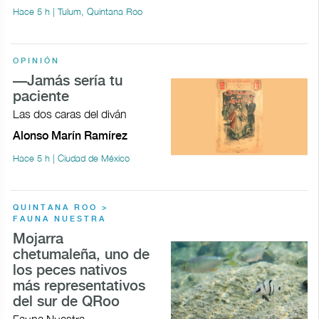
Hace 5 h | Tulum, Quintana Roo
OPINIÓN
—Jamás sería tu
paciente
Las dos caras del diván
Alonso Marín Ramírez
Hace 5 h | Ciudad de México
QUINTANA ROO >
FAUNA NUESTRA
Mojarra
chetumaleña, uno de
los peces nativos
más representativos
del sur de QRoo
Fauna Nuestra