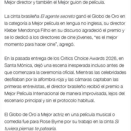
Mejor director y también el Mejor guion de película.
La cinta brasileña
El agente secreto
ganó el Globo de Oro en
la categoría a Mejor película en lengua no inglesa, su director
Kleber Mendonça Filho en su discurso agradeció el premio y
se lo dedicó a los directores de cine jóvenes, “es el mejor
momento para hacer cine”, agregó.
En la pasada entrega de los Critics Choice Awards 2026, en
Santa Mónica, dejó una escena inesperada incluso antes de
que comenzara la ceremonia oficial. Mientras las celebridades
desfilaban por la alfombra roja y las cámaras captaban las
primeras entrevistas, el director brasileño recibió el premio a
Mejor Película Internacional de manera improvisada, lejos del
escenario principal y sin el protocolo habitual.
El Globo de Oro a Mejor actriz en una película musical o
comedia fue para Rose Byrne por su trabajo en la cinta
Si
tuviera piernas te patearía.