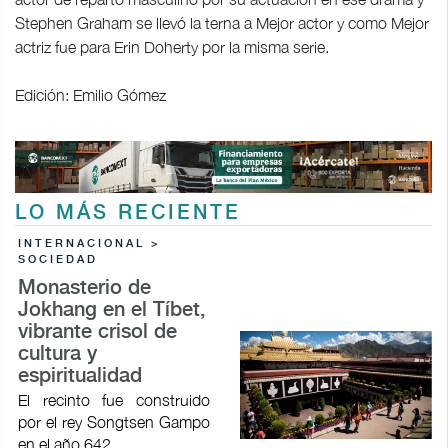
Stephen Graham se llevó la terna a Mejor actor y como Mejor
actriz fue para Erin Doherty por la misma serie.
Edición: Emilio Gómez
LO MÁS RECIENTE
INTERNACIONAL >
SOCIEDAD
Monasterio de
Jokhang en el Tíbet,
vibrante crisol de
cultura y
espiritualidad
El recinto fue construido
por el rey Songtsen Gampo
en el año 642