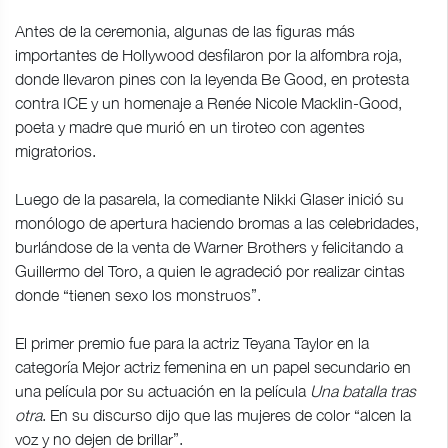
Antes de la ceremonia, algunas de las figuras más
importantes de Hollywood desfilaron por la alfombra roja,
donde llevaron pines con la leyenda Be Good, en protesta
contra ICE y un homenaje a Renée Nicole Macklin-Good,
poeta y madre que murió en un tiroteo con agentes
migratorios.
Luego de la pasarela, la comediante Nikki Glaser inició su
monólogo de apertura haciendo bromas a las celebridades,
burlándose de la venta de Warner Brothers y felicitando a
Guillermo del Toro, a quien le agradeció por realizar cintas
donde “tienen sexo los monstruos”.
El primer premio fue para la actriz Teyana Taylor en la
categoría Mejor actriz femenina en un papel secundario en
una película por su actuación en la película
Una batalla tras
otra
. En su discurso dijo que las mujeres de color “alcen la
voz y no dejen de brillar”.