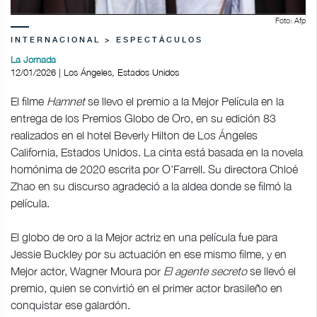
Foto: Afp
INTERNACIONAL > ESPECTÁCULOS
La Jornada
12/01/2026 | Los Ángeles, Estados Unidos
El filme
Hamnet
se llevo el premio a la Mejor Película en la
entrega de los Premios Globo de Oro, en su edición 83
realizados en el hotel Beverly Hilton de Los Ángeles
California, Estados Unidos. La cinta está basada en la novela
homónima de 2020 escrita por O'Farrell. Su directora Chloé
Zhao en su discurso agradeció a la aldea donde se filmó la
película.
El globo de oro a la Mejor actriz en una película fue para
Jessie Buckley por su actuación en ese mismo filme, y en
Mejor actor, Wagner Moura por
El agente secreto
se llevó el
premio, quien se convirtió en el primer actor brasileño en
conquistar ese galardón.