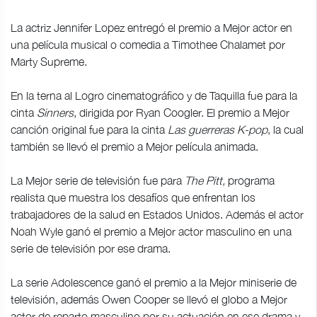
La actriz Jennifer Lopez entregó el premio a Mejor actor en
una película musical o comedia a Timothee Chalamet por
Marty Supreme.
En la terna al Logro cinematográfico y de Taquilla fue para la
cinta
Sinners
, dirigida por Ryan Coogler. El premio a Mejor
canción original fue para la cinta
Las guerreras K-pop
, la cual
también se llevó el premio a Mejor película animada.
La Mejor serie de televisión fue para
The Pitt,
programa
realista que muestra los desafíos que enfrentan los
trabajadores de la salud en Estados Unidos. Además el actor
Noah Wyle ganó el premio a Mejor actor masculino en una
serie de televisión por ese drama.
La serie Adolescence ganó el premio a la Mejor miniserie de
televisión, además Owen Cooper se llevó el globo a Mejor
actor de reparto masculino por su actuación en ese drama y