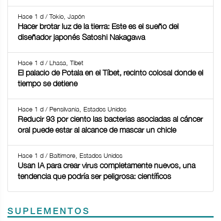
Hace 1 d / Tokio, Japón
Hacer brotar luz de la tierra: Este es el sueño del
diseñador japonés Satoshi Nakagawa
Hace 1 d / Lhasa, Tíbet
El palacio de Potala en el Tíbet, recinto colosal donde el
tiempo se detiene
Hace 1 d / Pensilvania, Estados Unidos
Reducir 93 por ciento las bacterias asociadas al cáncer
oral puede estar al alcance de mascar un chicle
Hace 1 d / Baltimore, Estados Unidos
Usan IA para crear virus completamente nuevos, una
tendencia que podría ser peligrosa: científicos
SUPLEMENTOS