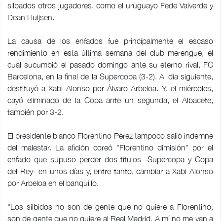
silbados otros jugadores, como el uruguayo Fede Valverde y
Dean Huijsen.
La causa de los enfados fue principalmente el escaso
rendimiento en esta última semana del club merengue, el
cual sucumbió el pasado domingo ante su eterno rival, FC
Barcelona, en la final de la Supercopa (3-2). Al día siguiente,
destituyó a Xabi Alonso por Álvaro Arbeloa. Y, el miércoles,
cayó eliminado de la Copa ante un segunda, el Albacete,
también por 3-2.
El presidente blanco Florentino Pérez tampoco salió indemne
del malestar. La afición coreó "Florentino dimisión" por el
enfado que supuso perder dos títulos -Supercopa y Copa
del Rey- en unos días y, entre tanto, cambiar a Xabi Alonso
por Arbeloa en el banquillo.
"Los silbidos no son de gente que no quiere a Florentino,
son de gente que no quiere al Real Madrid. A mí no me van a