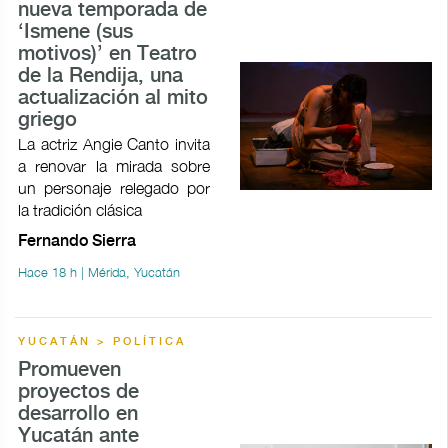
nueva temporada de
‘Ismene (sus
motivos)’ en Teatro
de la Rendija, una
actualización al mito
griego
La actriz Angie Canto invita
a renovar la mirada sobre
un personaje relegado por
la tradición clásica
Fernando Sierra
Hace 18 h | Mérida, Yucatán
YUCATÁN > POLÍTICA
Promueven
proyectos de
desarrollo en
Yucatán ante