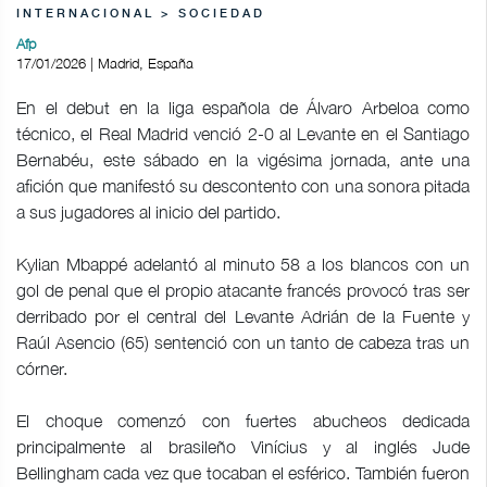
INTERNACIONAL > SOCIEDAD
Afp
17/01/2026 | Madrid, España
En el debut en la liga española de Álvaro Arbeloa como
técnico, el Real Madrid venció 2-0 al Levante en el Santiago
Bernabéu, este sábado en la vigésima jornada, ante una
afición que manifestó su descontento con una sonora pitada
a sus jugadores al inicio del partido.
Kylian Mbappé adelantó al minuto 58 a los blancos con un
gol de penal que el propio atacante francés provocó tras ser
derribado por el central del Levante Adrián de la Fuente y
Raúl Asencio (65) sentenció con un tanto de cabeza tras un
córner.
El choque comenzó con fuertes abucheos dedicada
principalmente al brasileño Vinícius y al inglés Jude
Bellingham cada vez que tocaban el esférico. También fueron