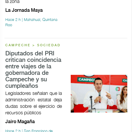
la zona
La Jornada Maya
Hace 2 h | Mahahual, Quintana
Roo
CAMPECHE > SOCIEDAD
Diputados del PRI
critican coincidencia
entre viajes de la
gobernadora de
Campeche y su
cumpleaños
Legisladores señalan que la
administración estatal deja
dudas sobre el ejercicio de
recursos públicos
Jairo Magaña
Hace 2 h | San Francisco de