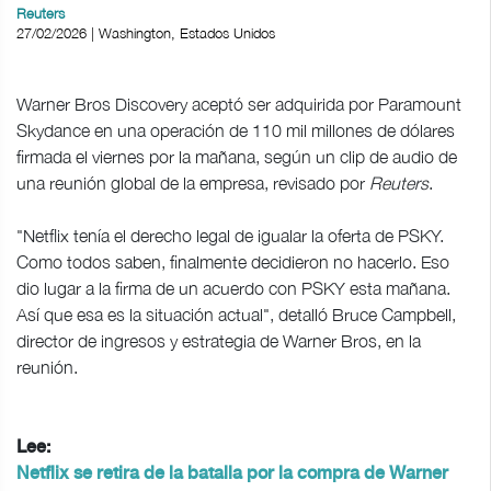
Reuters
27/02/2026 | Washington, Estados Unidos
Warner Bros Discovery aceptó ser ⁠adquirida ⁠por Paramount
Skydance en una operación de 110 mil millones de dólares
firmada el viernes por la mañana, según un clip de audio de
una reunión global de la empresa, revisado por
Reuters
.
"Netflix tenía el derecho legal de igualar la oferta de PSKY.
Como todos saben, finalmente decidieron no ⁠hacerlo. Eso
dio ​lugar a la firma ⁠de un acuerdo con PSKY esta mañana.
Así que esa es la situación actual", detalló Bruce Campbell,
director ‌de ingresos y ‌estrategia de Warner Bros, en la
reunión.
Lee:
Netflix se retira de la batalla por la compra de Warner