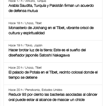
Hace 17 h / Ankara, Turquía
Arabia Saudita, Turquía y Pakistán firman un acuerdo
de defensa mutua
Hace 18 h / Lhasa, Tíbet
Monasterio de Jokhang en el Tíbet, vibrante crisol de
cultura y espiritualidad
Hace 19 h / Tokio, Japón
Hacer brotar luz de la tierra: Este es el sueño del
diseñador japonés Satoshi Nakagawa
Hace 20 h / Lhasa, Tíbet
El palacio de Potala en el Tíbet, recinto colosal donde el
tiempo se detiene
Hace 20 h / Pensilvania, Estados Unidos
Reducir 93 por ciento las bacterias asociadas al cáncer
oral puede estar al alcance de mascar un chicle