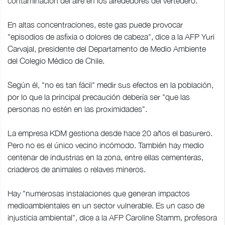
contaminación del aire en los alrededores del vertedero.
En altas concentraciones, este gas puede provocar
"episodios de asfixia o dolores de cabeza", dice a la AFP Yuri
Carvajal, presidente del Departamento de Medio Ambiente
del Colegio Médico de Chile.
Según él, "no es tan fácil" medir sus efectos en la población,
por lo que la principal precaución debería ser "que las
personas no estén en las proximidades".
La empresa KDM gestiona desde hace 20 años el basurero.
Pero no es el único vecino incómodo. También hay medio
centenar de industrias en la zona, entre ellas cementeras,
criaderos de animales o relaves mineros.
Hay "numerosas instalaciones que generan impactos
medioambientales en un sector vulnerable. Es un caso de
injusticia ambiental", dice a la AFP Caroline Stamm, profesora