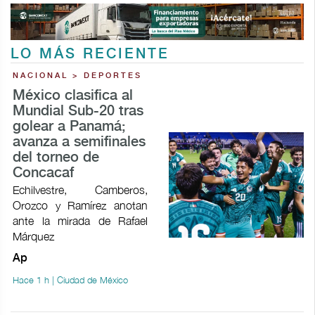
LO MÁS RECIENTE
NACIONAL > DEPORTES
México clasifica al
Mundial Sub-20 tras
golear a Panamá;
avanza a semifinales
del torneo de
Concacaf
Echilvestre, Camberos,
Orozco y Ramírez anotan
ante la mirada de Rafael
Márquez
Ap
Hace 1 h | Ciudad de México