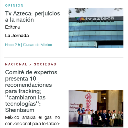
OPINIÓN
Tv Azteca: perjuicios
a la nación
Editorial
La Jornada
Hace 2 h | Ciudad de México
NACIONAL > SOCIEDAD
Comité de expertos
presenta 10
recomendaciones
para fracking;
''cambiaron las
tecnologías'':
Sheinbaum
México analiza el gas no
convencional para fortalecer