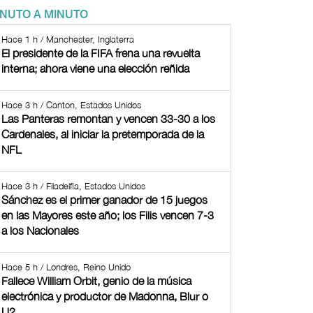
INUTO A MINUTO
Hace 1 h / Manchester, Inglaterra
El presidente de la FIFA frena una revuelta
interna; ahora viene una elección reñida
Hace 3 h / Canton, Estados Unidos
Las Panteras remontan y vencen 33-30 a los
Cardenales, al iniciar la pretemporada de la
NFL
Hace 3 h / Filadelfia, Estados Unidos
Sánchez es el primer ganador de 15 juegos
en las Mayores este año; los Filis vencen 7-3
a los Nacionales
Hace 5 h / Londres, Reino Unido
Fallece William Orbit, genio de la música
electrónica y productor de Madonna, Blur o
U2