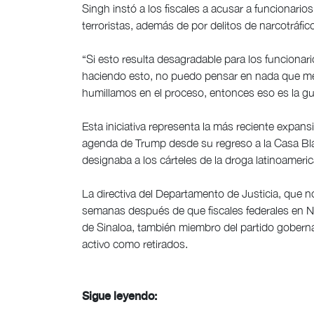
Singh instó a los fiscales a acusar a funcionari
terroristas, además de por delitos de narcotráfic
“Si esto resulta desagradable para los funciona
haciendo esto, no puedo pensar en nada que me
humillamos en el proceso, entonces eso es la gu
Esta iniciativa representa la más reciente expansi
agenda de Trump desde su regreso a la Casa Bla
designaba a los cárteles de la droga latinoameri
La directiva del Departamento de Justicia, que 
semanas después de que fiscales federales en 
de Sinaloa, también miembro del partido goberna
activo como retirados.
Sigue leyendo: