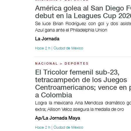
América golea al San Diego F
debut en la Leagues Cup 202
Se luce Brian Rodríguez con gol y dos asist
Azul gana ante el Philadelphia Union
La Jornada
Hace 2 h | Ciudad de México
NACIONAL > DEPORTES
El Tricolor femenil sub-23,
tetracampeón de los Juegos
Centroamericanos; vence en 
a Colombia
Logra la mexicana Ana Mendoza dramático go
extra; Allison Veloz asegura la medalla de oro
Ap/La Jornada Maya
Hace 2 h | Ciudad de México