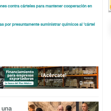
ones contra cárteles para mantener cooperación en
 por presuntamente suministrar químicos al 'cártel
a una