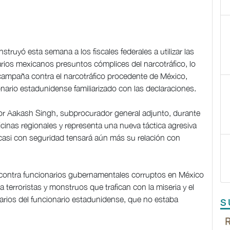
truyó esta semana a los fiscales federales a utilizar las
narios mexicanos presuntos cómplices del narcotráfico, lo
 campaña contra el narcotráfico procedente de México,
nario estadunidense familiarizado con las declaraciones.
por Aakash Singh, subprocurador general adjunto, durante
ficinas regionales y representa una nueva táctica agresiva
 casi con seguridad tensará aún más su relación con
 contra funcionarios gubernamentales corruptos en México
a terroristas y monstruos que trafican con la miseria y el
arios del funcionario estadunidense, que no estaba
S