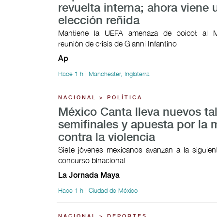
revuelta interna; ahora viene 
elección reñida
Mantiene la UEFA amenaza de boicot al M
reunión de crisis de Gianni Infantino
Ap
Hace 1 h | Manchester, Inglaterra
NACIONAL > POLÍTICA
México Canta lleva nuevos ta
semifinales y apuesta por la 
contra la violencia
Siete jóvenes mexicanos avanzan a la siguien
concurso binacional
La Jornada Maya
Hace 1 h | Ciudad de México
NACIONAL > DEPORTES