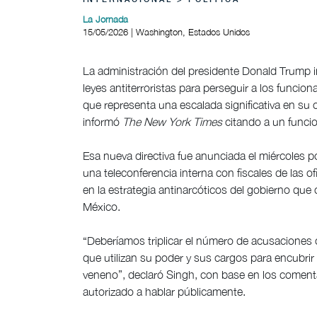
INTERNACIONAL > POLÍTICA
La Jornada
15/05/2026 | Washington, Estados Unidos
La administración del presidente Donald Trump ins
leyes antiterroristas para perseguir a los funcio
que representa una escalada significativa en su
informó
The New York Times
citando a un funcio
Esa nueva directiva fue anunciada el miércoles 
una teleconferencia interna con fiscales de las o
en la estrategia antinarcóticos del gobierno que
México.
“Deberíamos triplicar el número de acusaciones
que utilizan su poder y sus cargos para encubrir 
veneno”, declaró Singh, con base en los coment
autorizado a hablar públicamente.