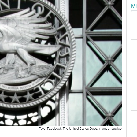
M
Foto: Facebook The United States Department of Justice