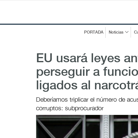
PORTADA
Noticias
Cu
EU usará leyes ant
perseguir a funci
ligados al narcotr
Deberíamos triplicar el número de ac
corruptos: subprocurador