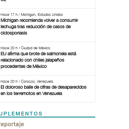
Hace 17 h / Michigan, Estados Unidos
Míchigan recomienda volver a consumir
lechuga tras reducción de casos de
ciclosporiasis
Hace 20 h / Ciudad de México
EU afirma que brote de salmonela está
relacionado con chiles jalapeños
procedentes de México
Hace 20 h / Caracas, Venezuela
El doloroso baile de cifras de desaparecidos
en los terremotos en Venezuela
UPLEMENTOS
Previous
Next