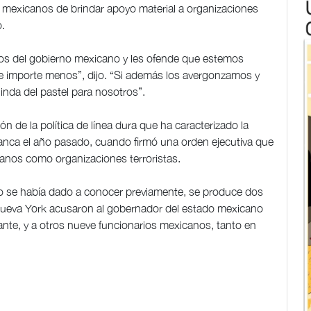
os mexicanos de brindar apoyo material a organizaciones
o.
rios del gobierno mexicano y les ofende que estemos
 importe menos”, dijo. “Si además los avergonzamos y
inda del pastel para nosotros”.
ón de la política de línea dura que ha caracterizado la
nca el año pasado, cuando firmó una orden ejecutiva que
canos como organizaciones terroristas.
no se había dado a conocer previamente, se produce dos
Nueva York acusaron al gobernador del estado mexicano
nte, y a otros nueve funcionarios mexicanos, tanto en