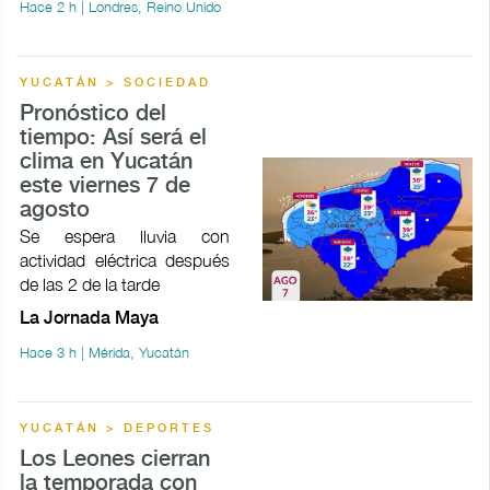
Hace 2 h | Londres, Reino Unido
YUCATÁN > SOCIEDAD
Pronóstico del
tiempo: Así será el
clima en Yucatán
este viernes 7 de
agosto
Se espera lluvia con
actividad eléctrica después
de las 2 de la tarde
La Jornada Maya
Hace 3 h | Mérida, Yucatán
YUCATÁN > DEPORTES
Los Leones cierran
la temporada con