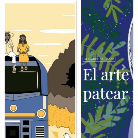
Previous
Next