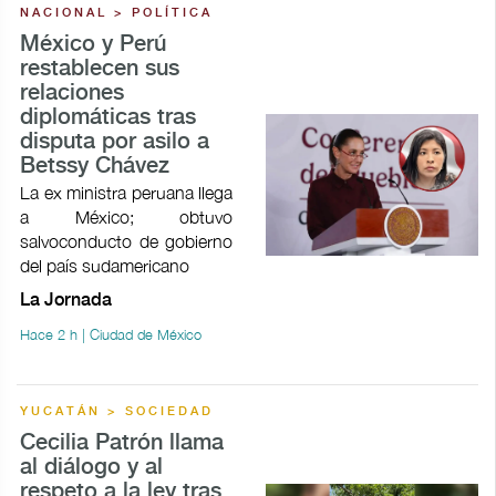
NACIONAL > POLÍTICA
México y Perú
restablecen sus
relaciones
diplomáticas tras
disputa por asilo a
Betssy Chávez
La ex ministra peruana llega
a México; obtuvo
salvoconducto de gobierno
del país sudamericano
La Jornada
Hace 2 h | Ciudad de México
YUCATÁN > SOCIEDAD
Cecilia Patrón llama
al diálogo y al
respeto a la ley tras