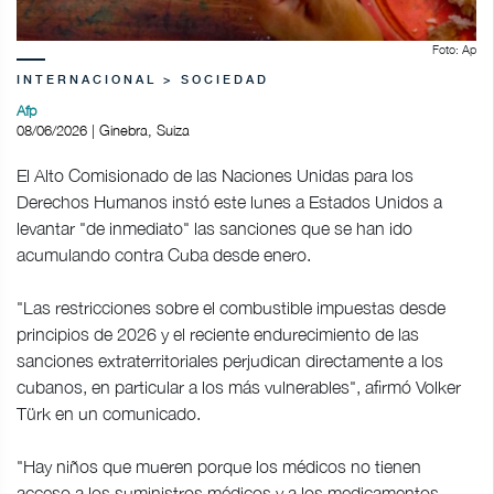
Foto: Ap
INTERNACIONAL > SOCIEDAD
Afp
08/06/2026 | Ginebra, Suiza
El Alto Comisionado de las Naciones Unidas para los
Derechos Humanos instó este lunes a Estados Unidos a
levantar "de inmediato" las sanciones que se han ido
acumulando contra Cuba desde enero.
"Las restricciones sobre el combustible impuestas desde
principios de 2026 y el reciente endurecimiento de las
sanciones extraterritoriales perjudican directamente a los
cubanos, en particular a los más vulnerables", afirmó Volker
Türk en un comunicado.
"Hay niños que mueren porque los médicos no tienen
acceso a los suministros médicos y a los medicamentos