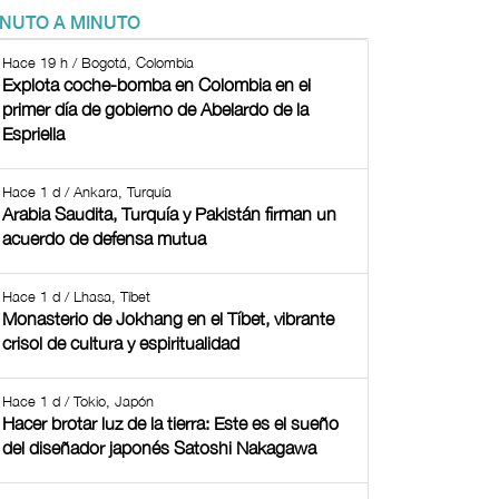
INUTO A MINUTO
Hace 19 h / Bogotá, Colombia
Explota coche-bomba en Colombia en el
primer día de gobierno de Abelardo de la
Espriella
Hace 1 d / Ankara, Turquía
Arabia Saudita, Turquía y Pakistán firman un
acuerdo de defensa mutua
Hace 1 d / Lhasa, Tíbet
Monasterio de Jokhang en el Tíbet, vibrante
crisol de cultura y espiritualidad
Hace 1 d / Tokio, Japón
Hacer brotar luz de la tierra: Este es el sueño
del diseñador japonés Satoshi Nakagawa