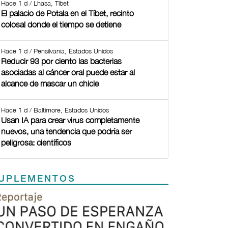
Hace 1 d / Lhasa, Tíbet
El palacio de Potala en el Tíbet, recinto
colosal donde el tiempo se detiene
Hace 1 d / Pensilvania, Estados Unidos
Reducir 93 por ciento las bacterias
asociadas al cáncer oral puede estar al
alcance de mascar un chicle
Hace 1 d / Baltimore, Estados Unidos
Usan IA para crear virus completamente
nuevos, una tendencia que podría ser
peligrosa: científicos
UPLEMENTOS