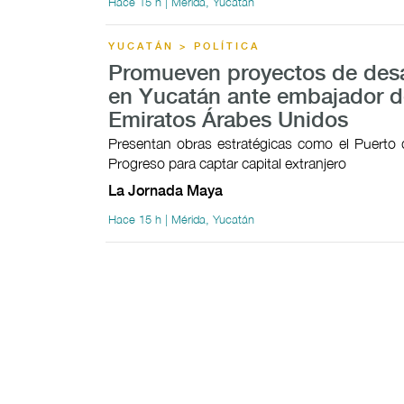
Hace 15 h | Mérida, Yucatán
YUCATÁN > POLÍTICA
Promueven proyectos de desa
en Yucatán ante embajador d
Emiratos Árabes Unidos
Presentan obras estratégicas como el Puerto 
Progreso para captar capital extranjero
La Jornada Maya
Hace 15 h | Mérida, Yucatán