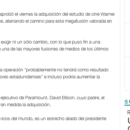
probó el viernes la adquisición del estudio de cine Warner
, allanando el camino para esta megafusión valorada en
exigir ni un sólo cambio, con lo que puso fin a una
a una de las mayores fusiones de medios de los últimos
la operación "probablemente no tendrá como resultado
ores estadunidenses" e incluso podría aumentar la
 ejecutivo de Paramount, David Ellison, cuyo padre, el
S
ran medida la adquisición.
 ricos del mundo, es un estrecho aliado del presidente