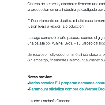
Cientos de actores y directores firmaron una cart
la producción en una industria ya castigada por 
El Departamento de Justicia rebatió esos temo
fusión fuera a reducir la producción.
La saga comenzó el año pasado, cuando el giga
una batalla por Warner Bros. y su valioso catálog
Un receloso Hollywood terminó alineándose a re
Sin embargo, finalmente Paramount aumentó su of
Notas previas:
-
Varios estados EU preparan demanda contr
-
Paramount oficializa compra de Warner Bros
Edición: Estefanía Cardeña