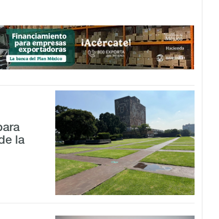
para
de la