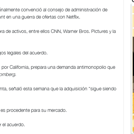
e finalmente convenció al consejo de administración de
t en una guerra de ofertas con Netflix.
ra de activos, entre ellos CNN, Warner Bros. Pictures y la
sgos legales del acuerdo.
 por California, prepara una demanda antimonopolio que
omberg
.
Bonta, señaló esta semana que la adquisición "sigue siendo
n es procedente para su mercado.
r el acuerdo.