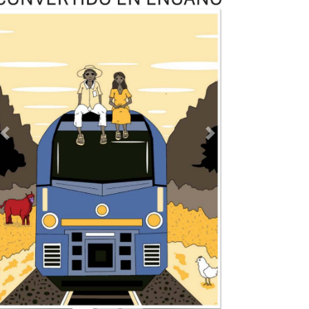
Previous
Next