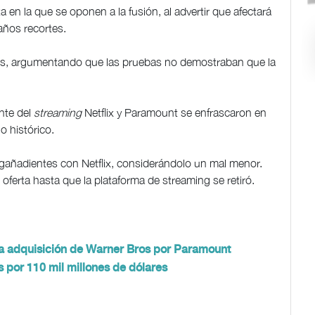
a en la que se oponen a la fusión, al advertir que afectará
años recortes.
res, argumentando que las pruebas no demostraban que la
nte del
streaming
Netflix y Paramount se enfrascaron en
o histórico.
gañadientes con Netflix, considerándolo un mal menor.
erta hasta que la plataforma de streaming se retiró.
a adquisición de Warner Bros por Paramount
 por 110 mil millones de dólares