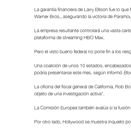
La garantía financiera de Larry Ellison fue lo qu
Warner Bros., asegurando la victoria de Paramoun
La empresa resultante controlará una vasta carte
plataforma de streaming HBO Max.
Pero el visto bueno federal no pone fin a los rie
Una coalición de unos 10 estados, encabezados
podría presentarse este mes, según informó
Blo
La oficina del fiscal general de California, Rob 
objeto de una investigación activa".
La Comisión Europea también evalúa si la fusió
Por otro lado, Hollywood se muestra inquieto po