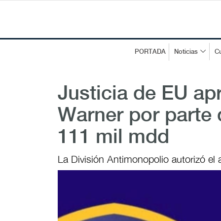
PORTADA
Noticias
Cu
Justicia de EU a
Warner por parte
111 mil mdd
La División Antimonopolio autorizó el 