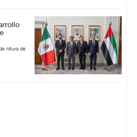
rrollo
e
de Altura de