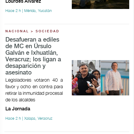
Lourdes Álvarez
Hace 2 h | Mérida, Yucatán
NACIONAL > SOCIEDAD
Desafueran a ediles
de MC en Úrsulo
Galván e Ixhuatlán,
Veracruz; los ligan a
desaparición y
asesinato
Legisladores votaron 40 a
favor y ocho en contra para
retirar la inmunidad procesal
de los alcaldes
La Jornada
Hace 2 h | Xalapa, Veracruz