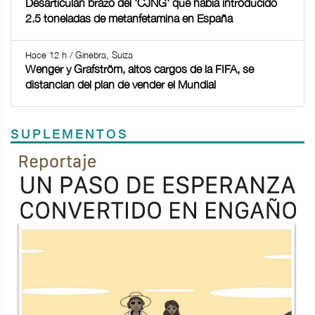
Desarticulan brazo del 'CJNG' que había introducido
2.5 toneladas de metanfetamina en España
Hace 12 h / Ginebra, Suiza
Wenger y Grafström, altos cargos de la FIFA, se
distancian del plan de vender el Mundial
SUPLEMENTOS
Previous
Next
TODOS LOS SUPLEMENTOS