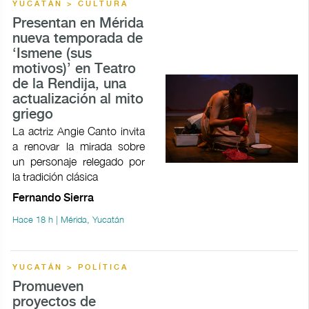
YUCATÁN > CULTURA
Presentan en Mérida
nueva temporada de
‘Ismene (sus
motivos)’ en Teatro
de la Rendija, una
actualización al mito
griego
La actriz Angie Canto invita
a renovar la mirada sobre
un personaje relegado por
la tradición clásica
Fernando Sierra
Hace 18 h | Mérida, Yucatán
YUCATÁN > POLÍTICA
Promueven
proyectos de