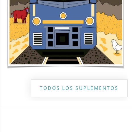
TODOS LOS SUPLEMENTOS