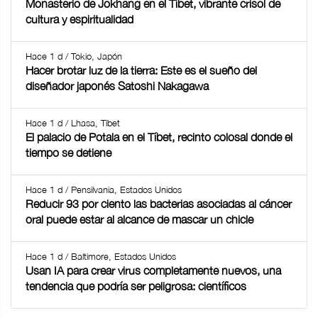
Monasterio de Jokhang en el Tíbet, vibrante crisol de
cultura y espiritualidad
Hace 1 d / Tokio, Japón
Hacer brotar luz de la tierra: Este es el sueño del
diseñador japonés Satoshi Nakagawa
Hace 1 d / Lhasa, Tíbet
El palacio de Potala en el Tíbet, recinto colosal donde el
tiempo se detiene
Hace 1 d / Pensilvania, Estados Unidos
Reducir 93 por ciento las bacterias asociadas al cáncer
oral puede estar al alcance de mascar un chicle
Hace 1 d / Baltimore, Estados Unidos
Usan IA para crear virus completamente nuevos, una
tendencia que podría ser peligrosa: científicos