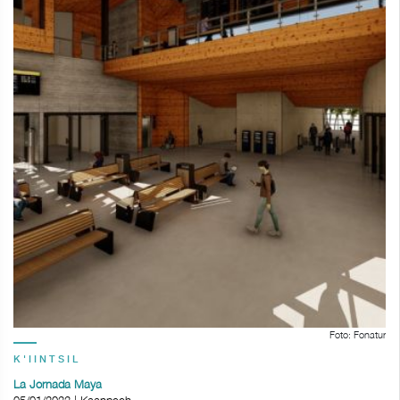
Foto: Fonatur
K'IINTSIL
La Jornada Maya