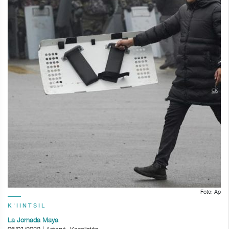
Foto: Ap
K'IINTSIL
La Jornada Maya