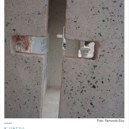
Foto: Fernando Eloy
K'IINTSIL