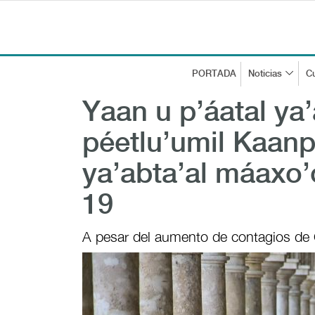
PORTADA
Noticias
Cu
Yaan u p’áatal ya’
péetlu’umil Kaanp
ya’abta’al máaxo’o
19
A pesar del aumento de contagios de 