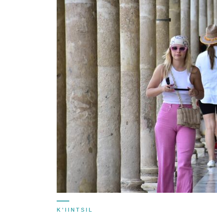
K'IINTSIL