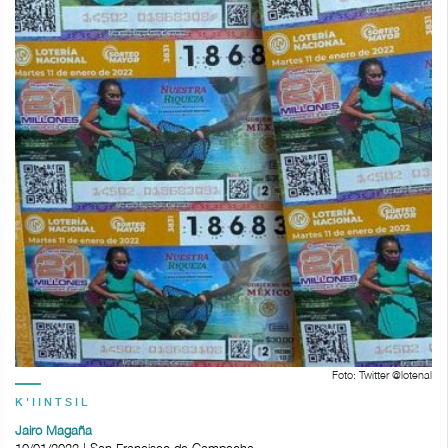
Foto: Twitter @lotenal
K'IINTSIL
Jairo Magaña