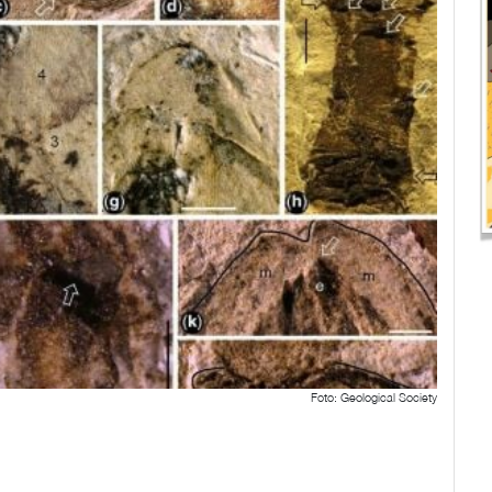
Foto: Geological Society