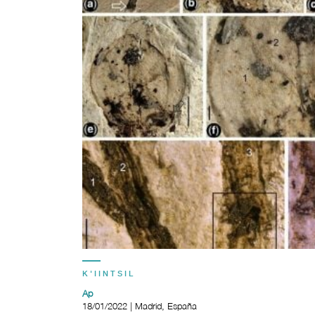
K'IINTSIL
Ap
18/01/2022 | Madrid, España