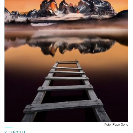
Foto: Pepe Soho
K'IINTSIL