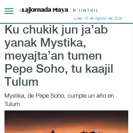
K'IINTSIL
Lunes
10
de
Agosto
del
2026
Ku chukik jun ja’ab
yanak Mystika,
meyajta’an tumen
Pepe Soho, tu kaajil
Tulum
Mystika, de Pepe Soho, cumple un año en
Tulum