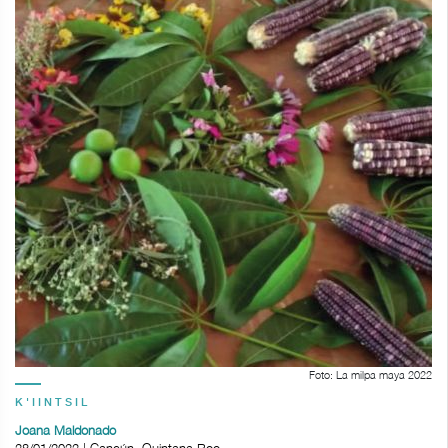
Foto: La milpa maya 2022
K'IINTSIL
Joana Maldonado