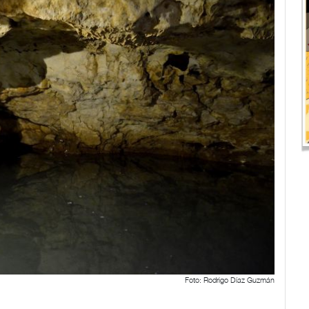
Foto: Rodrigo Díaz Guzmán