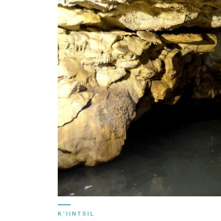
K'IINTSIL