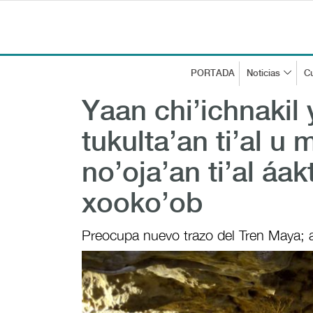
PORTADA
Noticias
Cu
Yaan chi’ichnakil
tukulta’an ti’al 
no’oja’an ti’al áak
xooko’ob
Preocupa nuevo trazo del Tren Maya; 