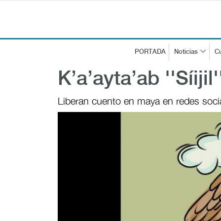
PORTADA
Noticias
Cu
K’a’ayta’ab ''Síijil
Liberan cuento en maya en redes soci