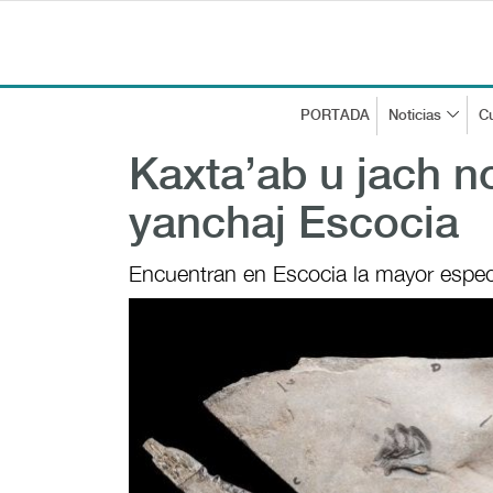
PORTADA
Noticias
Cu
Kaxta’ab u jach no
yanchaj Escocia
Encuentran en Escocia la mayor espec