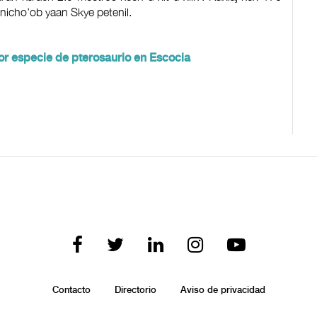
uunicho’ob yaan Skye petenil.
r especie de pterosaurio en Escocia
Contacto
Directorio
Aviso de privacidad