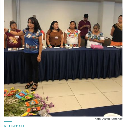
Foto: Astrid Sánchez
K'IINTSIL