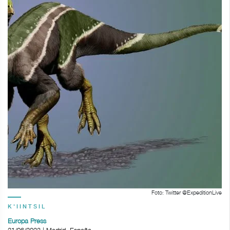
Foto: Twitter @ExpeditionLive
K'IINTSIL
Europa Press