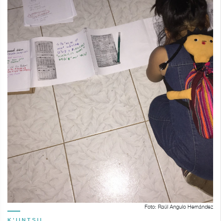
Foto: Raúl Angulo Hernández
K'IINTSIL