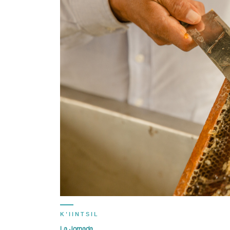
K'IINTSIL
La Jornada