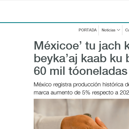
PORTADA
Noticias
Cu
Méxicoe’ tu jach 
beyka’aj kaab ku 
60 mil tóoneladas
México registra producción histórica d
marca aumento de 5% respecto a 20