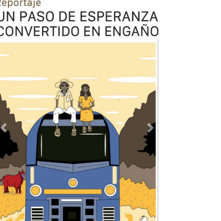
Previous
Next