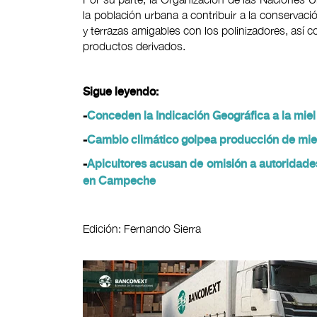
la población urbana a contribuir a la conservaci
y terrazas amigables con los polinizadores, así
productos derivados.
Sigue leyendo:
-
Conceden la Indicación Geográfica a la mie
-
Cambio climático golpea producción de mie
-
Apicultores acusan de omisión a autoridades
en Campeche
Edición: Fernando Sierra