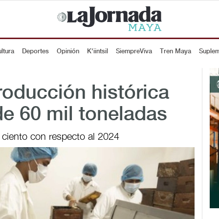
ltura
Deportes
Opinión
K'iintsil
SiempreViva
Tren Maya
Suple
roducción histórica
e 60 mil toneladas
 ciento con respecto al 2024