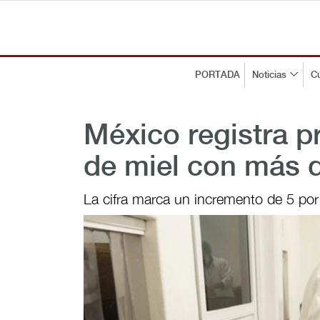
PORTADA
Noticias
Cu
México registra p
de miel con más d
La cifra marca un incremento de 5 por