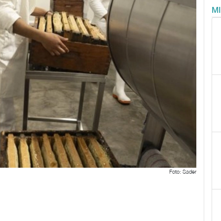
M
Foto: Sader