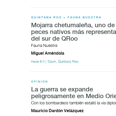
QUINTANA ROO > FAUNA NUESTRA
Mojarra chetumaleña, uno de 
peces nativos más representa
del sur de QRoo
Fauna Nuestra
Miguel Améndola
Hace 6 h | Tulum, Quintana Roo
OPINIÓN
La guerra se expande
peligrosamente en Medio Ori
Con los bombardeos también estalló la vía dipl
Mauricio Dardón Velázquez