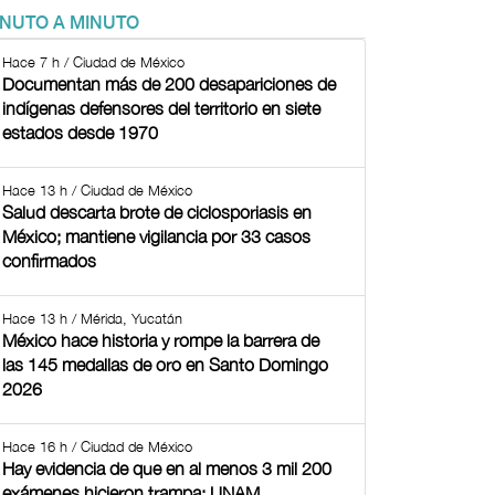
INUTO A MINUTO
Hace 7 h / Ciudad de México
Documentan más de 200 desapariciones de
indígenas defensores del territorio en siete
estados desde 1970
Hace 13 h / Ciudad de México
Salud descarta brote de ciclosporiasis en
México; mantiene vigilancia por 33 casos
confirmados
Hace 13 h / Mérida, Yucatán
México hace historia y rompe la barrera de
las 145 medallas de oro en Santo Domingo
2026
Hace 16 h / Ciudad de México
Hay evidencia de que en al menos 3 mil 200
exámenes hicieron trampa: UNAM