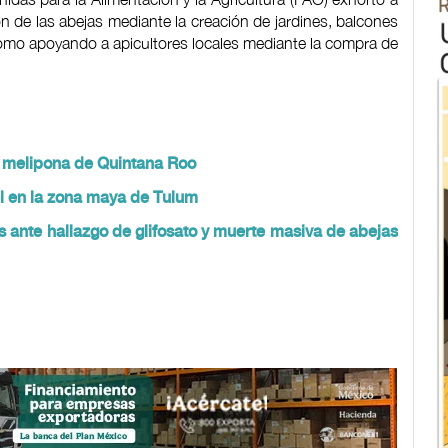
ón de las abejas mediante la creación de jardines, balcones
 como apoyando a apicultores locales mediante la compra de
l melipona de Quintana Roo
l en la zona maya de Tulum
 ante hallazgo de glifosato y muerte masiva de abejas