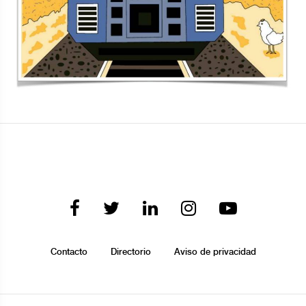
Contacto
Directorio
Aviso de privacidad