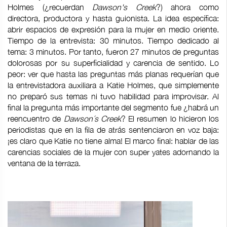
Holmes (¿recuerdan
Dawson's Creek
?) ahora como
directora, productora y hasta guionista. La idea específica:
abrir espacios de expresión para la mujer en medio oriente.
Tiempo de la entrevista: 30 minutos. Tiempo dedicado al
tema: 3 minutos. Por tanto, fueron 27 minutos de preguntas
dolorosas por su superficialidad y carencia de sentido. Lo
peor: ver que hasta las preguntas más planas requerían que
la entrevistadora auxiliara a Katie Holmes, que simplemente
no preparó sus temas ni tuvo habilidad para improvisar. Al
final la pregunta más importante del segmento fue ¿habrá un
reencuentro de
Dawson´s Creek
? El resumen lo hicieron los
periodistas que en la fila de atrás sentenciaron en voz baja:
¡es claro que Katie no tiene alma! El marco final: hablar de las
carencias sociales de la mujer con super yates adornando la
ventana de la terraza.