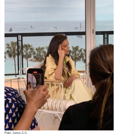
Foto: Satya S.C.