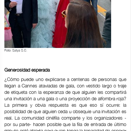
Foto: Satya S.C.
Generosidad esperada
¿Cómo puede uno explicarse a centenas de personas que
llegan a Cannes ataviadas de gala, con vestido largo o traje
de etiqueta con la esperanza de que alguien les compartirá
una invitación a una gala o una proyección de alfombra roja?
La primera y obvia respuesta es que eso sí ocurre: la
posibilidad de que alguien ceda u obsequie una invitación es
real. La comunidad cinéfila comparte y los organizadores -
por su parte- hacen posible que la fila de entrada de último
minuto esté abierta para quien tenga la tenacidad de esperar