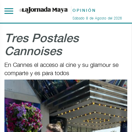
OPINIÓN
Sábado
8
de
Agosto
del
2026
Tres Postales
Cannoises
En Cannes el acceso al cine y su glamour se
comparte y es para todos