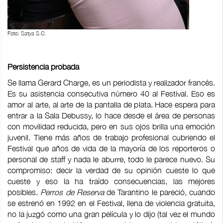
Foto: Satya S.C.
Persistencia probada
Se llama Gerard Charge, es un periodista y realizador francés.
Es su asistencia consecutiva número 40 al Festival. Eso es
amor al arte, al arte de la pantalla de plata. Hace espera para
entrar a la Sala Debussy, lo hace desde el área de personas
con movilidad reducida, pero en sus ojos brilla una emoción
juvenil. Tiene más años de trabajo profesional cubriendo el
Festival que años de vida de la mayoría de los reporteros o
personal de staff y nada le aburre, todo le parece nuevo. Su
compromiso: decir la verdad de su opinión cueste lo que
cueste y eso la ha traído consecuencias, las mejores
posibles.
Perros de Reserva
de Tarantino le pareció, cuando
se estrenó en 1992 en el Festival, llena de violencia gratuita,
no la juzgó como una gran película y lo dijo (tal vez el mundo