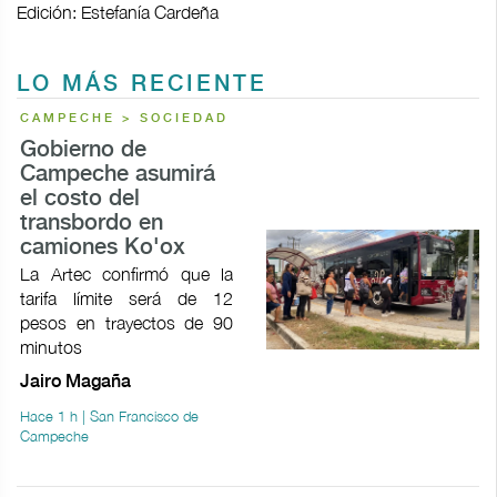
Edición: Estefanía Cardeña
LO MÁS RECIENTE
CAMPECHE > SOCIEDAD
Gobierno de
Campeche asumirá
el costo del
transbordo en
camiones Ko'ox
La Artec confirmó que la
tarifa límite será de 12
pesos en trayectos de 90
minutos
Jairo Magaña
Hace 1 h | San Francisco de
Campeche