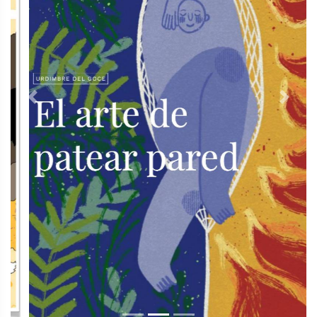
Previous
Next