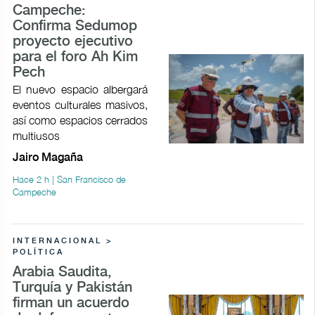
Campeche:
Confirma Sedumop
proyecto ejecutivo
para el foro Ah Kim
Pech
El nuevo espacio albergará
eventos culturales masivos,
así como espacios cerrados
multiusos
Jairo Magaña
Hace 2 h | San Francisco de
Campeche
INTERNACIONAL >
POLÍTICA
Arabia Saudita,
Turquía y Pakistán
firman un acuerdo