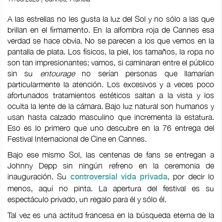
A las estrellas no les gusta la luz del Sol y no sólo a las que
brillan en el firmamento. En la alfombra roja de Cannes esa
verdad se hace obvia. No se parecen a los que vemos en la
pantalla de plata. Los físicos, la piel, los tamaños, la ropa no
son tan impresionantes; vamos, si caminaran entre el público
sin su
entourage
no serían personas que llamarían
particularmente la atención. Los excesivos y a veces poco
afortunados tratamientos estéticos saltan a la vista y los
oculta la lente de la cámara. Bajo luz natural son humanos y
usan hasta calzado masculino que incrementa la estatura.
Eso es lo primero que uno descubre en la 76 entrega del
Festival Internacional de Cine en Cannes.
Bajo ese mismo Sol, las centenas de fans se entregan a
Johnny Depp sin ningún refreno en la ceremonia de
inauguración. Su
, por decir lo
controversial vida privada
menos, aquí no pinta. La apertura del festival es su
espectáculo privado, un regalo para él y sólo él.
Tal vez es una actitud francesa en la búsqueda eterna de la