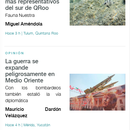
más representativos
del sur de QRoo
Fauna Nuestra
Miguel Améndola
Hace 3 h | Tulum, Quintana Roo
OPINIÓN
La guerra se
expande
peligrosamente en
Medio Oriente
Con los bombardeos
también estalló la vía
diplomática
Mauricio Dardón
Velázquez
Hace 4 h | Mérida, Yucatán