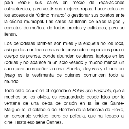
para reabrir sus calles en medio de reparaciones
estructurales, para vestir sus mejores ropas, hacer colas en
los accesos de “último minuto” o gestionar sus boletos ante
la oficina municipal. Las calles se llenan de trajes largos y
corbatas de moños, de todos precios y calidades, pero se
llenan.
Los periodistas también son miles y la etiqueta no los toca,
así que los confinan a salas de proyección especiales para el
cuerpo de prensa, donde abundan celulares, laptops en las
rodillas y no aparece ni un solo vestido y mucho menos un
saco para acompañar la cena. Shorts, playeras y el look del
jetlag
es la vestimenta de quienes comunican todo al
mundo.
Todo esto ocurre en el legendario
Palais des Festivals
, que a
muchos se les olvida, es resguardado desde lejos por la
ventana de una celda de prisión en la Île de Sainte-
Marguerite, el calabozo del Hombre de la Máscara de Hierro,
un personaje verídico, pero de película, que ha llegado al
cine. Hasta eso tiene Cannes.