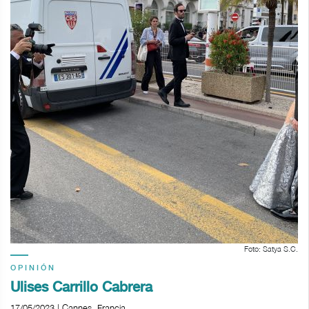
Foto: Satya S.C.
OPINIÓN
Ulises Carrillo Cabrera
17/05/2023 | Cannes, Francia