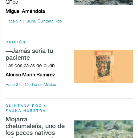
QRoo
Miguel Améndola
Hace 3 h | Tulum, Quintana Roo
OPINIÓN
—Jamás sería tu
paciente
Las dos caras del diván
Alonso Marín Ramírez
Hace 3 h | Ciudad de México
QUINTANA ROO >
FAUNA NUESTRA
Mojarra
chetumaleña, uno de
los peces nativos