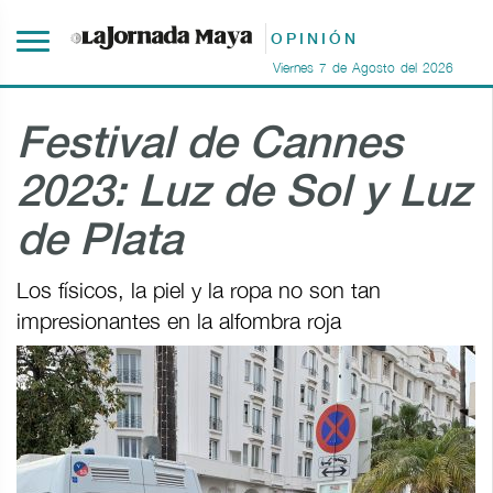
OPINIÓN
Viernes
7
de
Agosto
del
2026
Festival de Cannes
2023: Luz de Sol y Luz
de Plata
Los físicos, la piel y la ropa no son tan
impresionantes en la alfombra roja