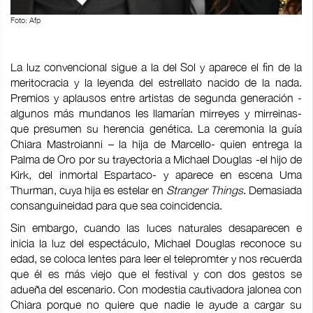
Foto: Afp
La luz convencional sigue a la del Sol y aparece el fin de la
meritocracia y la leyenda del estrellato nacido de la nada.
Premios y aplausos entre artistas de segunda generación -
algunos más mundanos les llamarían mirreyes y mirreinas-
que presumen su herencia genética. La ceremonia la guía
Chiara Mastroianni – la hija de Marcello- quien entrega la
Palma de Oro por su trayectoria a Michael Douglas -el hijo de
Kirk, del inmortal Espartaco- y aparece en escena Uma
Thurman, cuya hija es estelar en
Stranger Things
. Demasiada
consanguineidad para que sea coincidencia.
Sin embargo, cuando las luces naturales desaparecen e
inicia la luz del espectáculo, Michael Douglas reconoce su
edad, se coloca lentes para leer el telepromter y nos recuerda
que él es más viejo que el festival y con dos gestos se
adueña del escenario. Con modestia cautivadora jalonea con
Chiara porque no quiere que nadie le ayude a cargar su